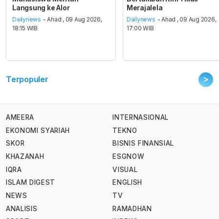
Langsung ke Alor
Merajalela
Dailynews
- Ahad , 09 Aug 2026,
Dailynews
- Ahad , 09 Aug 2026,
18:15 WIB
17:00 WIB
>
Terpopuler
AMEERA
INTERNASIONAL
EKONOMI SYARIAH
TEKNO
SKOR
BISNIS FINANSIAL
KHAZANAH
ESGNOW
IQRA
VISUAL
ISLAM DIGEST
ENGLISH
NEWS
TV
ANALISIS
RAMADHAN