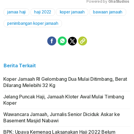
Powered by 
GliaStudios
jamaa haji
haji 2022
koper jamaah
bawaan jamaah
Mute
penimbangan koper jamaah
Berita Terkait
Koper Jamaah RI Gelombang Dua Mulai Ditimbang, Berat
Dilarang Melebihi 32 Kg
Jelang Puncak Haji, Jamaah Kloter Awal Mulai Timbang
Koper
Wawancara Jamaah, Jurnalis Senior Diciduk Askar ke
Basement Masjid Nabawi
BPK: Upaya Kemenag Laksanakan Haji 2022 Belum