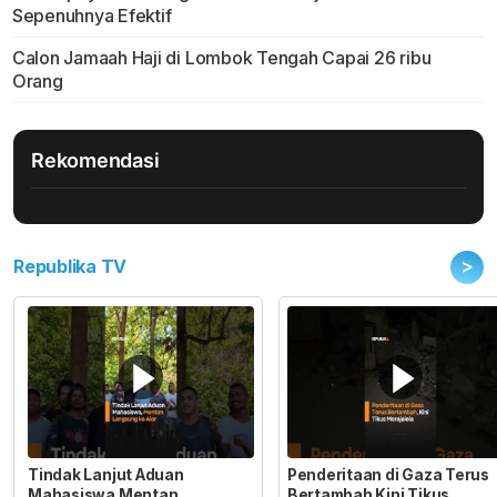
Sepenuhnya Efektif
Calon Jamaah Haji di Lombok Tengah Capai 26 ribu
Orang
Rekomendasi
>
Republika TV
Tindak Lanjut Aduan
Penderitaan di Gaza Terus
Mahasiswa Mentan
Bertambah Kini Tikus