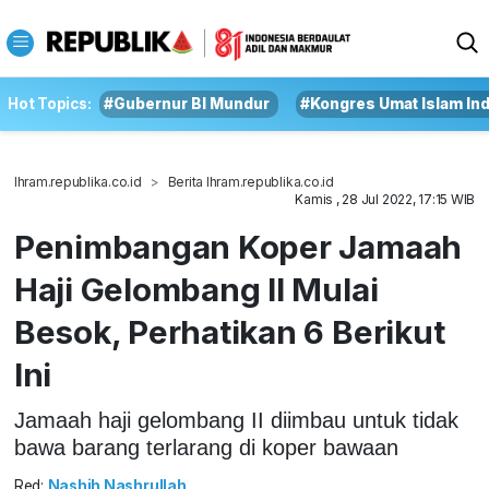
Hot Topics:
#Gubernur BI Mundur
#Kongres Umat Islam In
Ihram.republika.co.id
Berita Ihram.republika.co.id
Kamis , 28 Jul 2022, 17:15 WIB
Penimbangan Koper Jamaah
Haji Gelombang II Mulai
Besok, Perhatikan 6 Berikut
Ini
Jamaah haji gelombang II diimbau untuk tidak
bawa barang terlarang di koper bawaan
Red:
Nashih Nashrullah