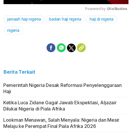
Powered by 
GliaStudios
jamaah haji nigeria
badan haji nigeria
haji di nigeria
Mute
nigeria
Berita Terkait
Pemerintah Nigeria Desak Reformasi Penyelenggaraan
Haji
Ketika Luca Zidane Gagal Jawab Ekspektasi, Aljazair
Dilukai Nigeria di Piala Afrika
Lookman Menawan, Salah Menyala: Nigeria dan Mesir
Melaju ke Perempat Final Piala Afrika 2026