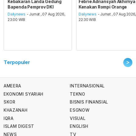
Kebakaran Landa Gedung
Febrie Adriansyah Akhirnya
Bapenda Pemprov DKI
Kenakan Rompi Orange
Dailynews
- Jumat , 07 Aug 2026,
Dailynews
- Jumat , 07 Aug 2026
23:00 WIB
22:30 WIB
>
Terpopuler
AMEERA
INTERNASIONAL
EKONOMI SYARIAH
TEKNO
SKOR
BISNIS FINANSIAL
KHAZANAH
ESGNOW
IQRA
VISUAL
ISLAM DIGEST
ENGLISH
NEWS
TV