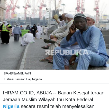
EPA-EFE/AMEL PAIN
ilustrasi Jamaah Haji Nigeria
IHRAM.CO.ID, ABUJA -- Badan Kesejahteraan
Jemaah Muslim Wilayah Ibu Kota Federal
Nigeria
secara resmi telah menyelesaikan