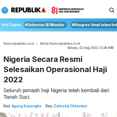
Hot Topics:
#Gubernur BI Mundur
#Kongres Umat Islam In
Ihram.republika.co.id
Berita Ihram.republika.co.id
Selasa , 02 Aug 2022, 13:28 WIB
Nigeria Secara Resmi
Selesaikan Operasional Haji
2022
Seluruh jamaah haji Nigeria telah kembali dari
Tanah Suci.
Red:
Agung Sasongko
Rep:
Zahrotul Oktaviani