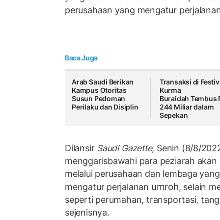
perusahaan yang mengatur perjalana
Baca Juga
Arab Saudi Berikan
Transaksi di Festiv
Kampus Otoritas
Kurma
Susun Pedoman
Buraidah Tembus 
Perilaku dan Disiplin
244 Miliar dalam
Sepekan
Dilansir
Saudi Gazette
, Senin (8/8/202
menggarisbawahi para peziarah akan
melalui perusahaan dan lembaga yang 
umroh
mengatur perjalanan
, selain m
seperti perumahan, transportasi, tang
sejenisnya.