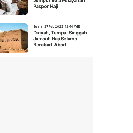
Jemput Bola Pelayanan
Paspor Haji
Senin , 27 Feb 2023, 12:44 WIB
Diriyah, Tempat Singgah
Jamaah Haji Selama
Berabad-Abad