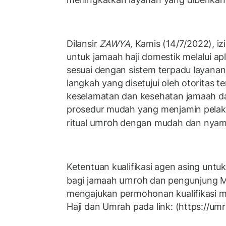
Dilansir
ZAWYA,
Kamis (14/7/2022), izi
untuk jamaah haji domestik melalui apl
sesuai dengan sistem terpadu layana
langkah yang disetujui oleh otoritas t
keselamatan dan kesehatan jamaah d
prosedur mudah yang menjamin pela
umroh
ritual
dengan mudah dan nyam
Ketentuan kualifikasi agen asing unt
umroh
bagi jamaah
dan pengunjung Ma
mengajukan permohonan kualifikasi me
Haji dan Umrah pada link: (https://umra