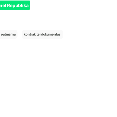
nel Republika
i eatmarna
kontrak terdokumentasi