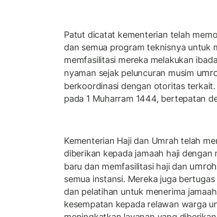
Patut dicatat kementerian telah memob
dan semua program teknisnya untuk m
memfasilitasi mereka melakukan iba
umr
nyaman sejak peluncuran musim
berkoordinasi dengan otoritas terkai
pada 1 Muharram 1444, bertepatan de
Kementerian Haji dan Umrah telah me
diberikan kepada jamaah haji dengan
umro
baru dan memfasilitasi haji dan
semua instansi. Mereka juga bertuga
dan pelatihan untuk menerima jamaah 
kesempatan kepada relawan warga unt
meningkatkan layanan yang diberikan