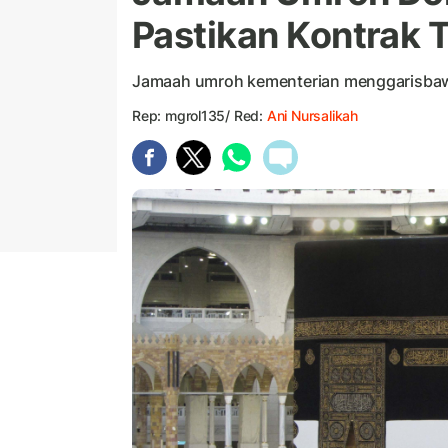
Pastikan Kontrak 
Jamaah umroh kementerian menggarisbawah
Rep: mgrol135/ Red:
Ani Nursalikah