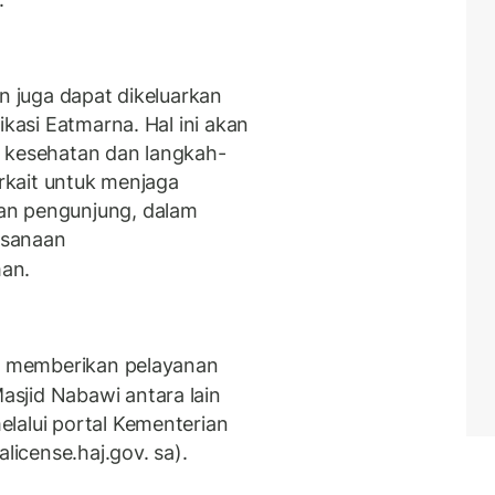
n juga dapat dikeluarkan
ikasi Eatmarna. Hal ini akan
n kesehatan dan langkah-
erkait untuk menjaga
an pengunjung, dalam
ksanaan
an.
uk memberikan pelayanan
sjid Nabawi antara lain
lalui portal Kementerian
license.haj.gov. sa).