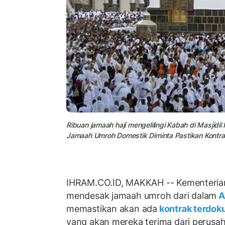
Ribuan jamaah haji mengelilingi Kabah di Masjidil
Jamaah Umroh Domestik Diminta Pastikan Kontr
IHRAM.CO.ID, MAKKAH -- Kementeria
mendesak jamaah umroh dari dalam
A
memastikan akan ada
kontrak terdok
yang akan mereka terima dari perusa