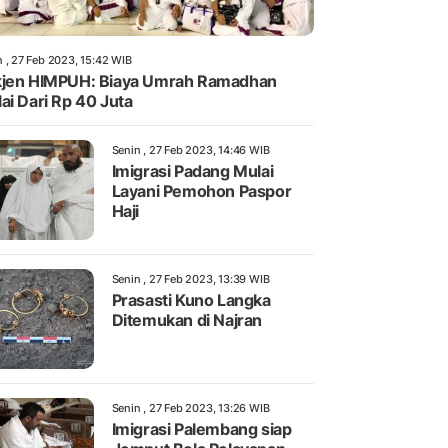
n , 27 Feb 2023, 15:42 WIB
jen HIMPUH: Biaya Umrah Ramadhan
ai Dari Rp 40 Juta
Senin , 27 Feb 2023, 14:46 WIB
Imigrasi Padang Mulai
Layani Pemohon Paspor
Haji
Senin , 27 Feb 2023, 13:39 WIB
Prasasti Kuno Langka
Ditemukan di Najran
Senin , 27 Feb 2023, 13:26 WIB
Imigrasi Palembang siap