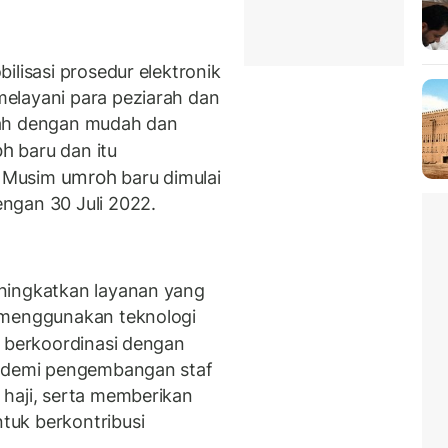
ilisasi prosedur elektronik
elayani para peziarah dan
dah dengan mudah dan
oh
baru dan itu
umroh
t. Musim
baru dimulai
ngan 30 Juli 2022.
ningkatkan layanan yang
 menggunakan teknologi
h
berkoordinasi dengan
s demi pengembangan staf
haji, serta memberikan
uk berkontribusi
.