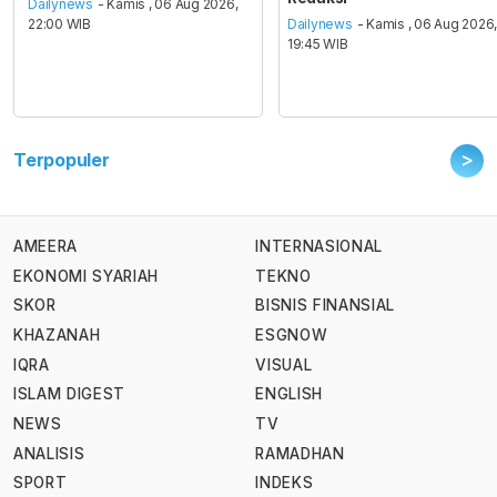
Dailynews
- Kamis , 06 Aug 2026,
22:00 WIB
Dailynews
- Kamis , 06 Aug 2026
19:45 WIB
>
Terpopuler
AMEERA
INTERNASIONAL
EKONOMI SYARIAH
TEKNO
SKOR
BISNIS FINANSIAL
KHAZANAH
ESGNOW
IQRA
VISUAL
ISLAM DIGEST
ENGLISH
NEWS
TV
ANALISIS
RAMADHAN
SPORT
INDEKS