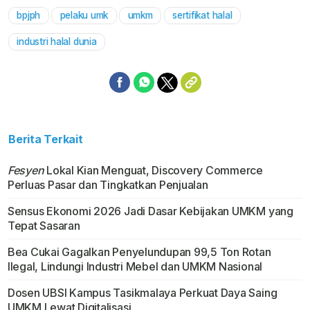
bpjph
pelaku umk
umkm
sertifikat halal
Mute
industri halal dunia
Berita Terkait
Fesyen
Lokal Kian Menguat, Discovery Commerce
Perluas Pasar dan Tingkatkan Penjualan
Sensus Ekonomi 2026 Jadi Dasar Kebijakan UMKM yang
Tepat Sasaran
Bea Cukai Gagalkan Penyelundupan 99,5 Ton Rotan
Ilegal, Lindungi Industri Mebel dan UMKM Nasional
Dosen UBSI Kampus Tasikmalaya Perkuat Daya Saing
UMKM Lewat Digitalisasi