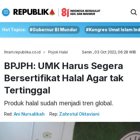
Hot Topics:
#Gubernur BI Mundur
#Kongres Umat Islam In
Ihram.republika.co.id
Pojok Halal
Senin , 03 Oct 2022, 06:28 WIB
BPJPH: UMK Harus Segera
Bersertifikat Halal Agar tak
Tertinggal
Produk halal sudah menjadi tren global.
Red:
Ani Nursalikah
Rep:
Zahrotul Oktaviani