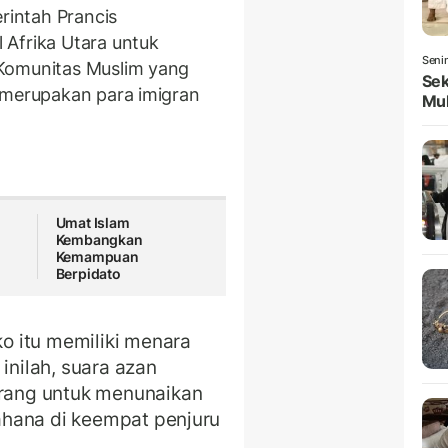
intah Prancis
 Afrika Utara untuk
Seni
Komunitas Muslim yang
Sek
 merupakan para imigran
Mul
Umat Islam
Kembangkan
Kemampuan
Berpidato
 itu memiliki menara
inilah, suara azan
ang untuk menunaikan
ahana di keempat penjuru