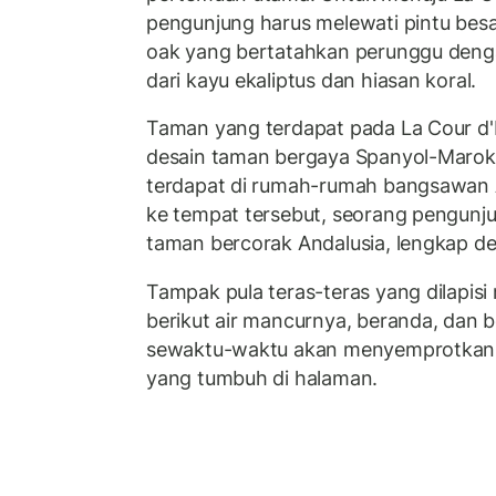
pengunjung harus melewati pintu besa
oak yang bertatahkan perunggu deng
dari kayu ekaliptus dan hiasan koral.
Taman yang terdapat pada La Cour d'Ho
desain taman bergaya Spanyol-Maro
terdapat di rumah-rumah bangsawan A
ke tempat tersebut, seorang pengun
taman bercorak Andalusia, lengkap de
Tampak pula teras-teras yang dilapis
berikut air mancurnya, beranda, dan 
sewaktu-waktu akan menyemprotkan a
yang tumbuh di halaman.