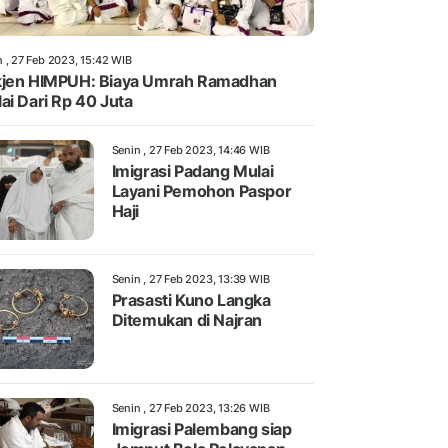
n , 27 Feb 2023, 15:42 WIB
jen HIMPUH: Biaya Umrah Ramadhan
ai Dari Rp 40 Juta
Senin , 27 Feb 2023, 14:46 WIB
Imigrasi Padang Mulai
Layani Pemohon Paspor
Haji
Senin , 27 Feb 2023, 13:39 WIB
Prasasti Kuno Langka
Ditemukan di Najran
Senin , 27 Feb 2023, 13:26 WIB
Imigrasi Palembang siap