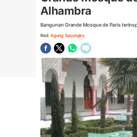
Alhambra
Bangunan Grande Mosque de Paris terinspi
Red:
Agung Sasongko