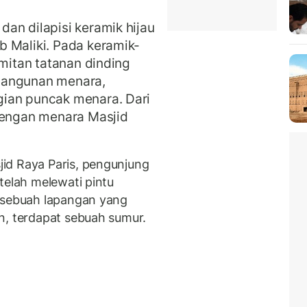
an dilapisi keramik hijau
 Maliki. Pada keramik-
umitan tatanan dinding
bangunan menara,
ian puncak menara. Dari
 dengan menara Masjid
id Raya Paris, pengunjung
telah melewati pintu
t sebuah lapangan yang
n, terdapat sebuah sumur.