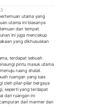
 3
g pertemuan utama yang
muan utama ini biasanya
rtemuan dan tempat
unan ini juga mencakup
takaan yang dikhususkan
ama, terdapat sebuah
enaungi pintu masuk utama
 menuju ruang shalat.
sebuah ruangan yang luas
i oleh pilar-pilar bergaya
, seperti yang terdapat
i dari ruangan ini
campuran dari marmer dan