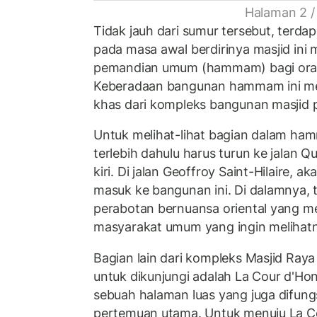
Halaman 2 /
Tidak jauh dari sumur tersebut, terd
pada masa awal berdirinya masjid ini
pemandian umum (hammam) bagi ora
Keberadaan bangunan hammam ini mer
khas dari kompleks bangunan masjid 
Untuk melihat-lihat bagian dalam ha
terlebih dahulu harus turun ke jalan Qu
kiri. Di jalan Geoffroy Saint-Hilaire, 
masuk ke bangunan ini. Di dalamnya, 
perabotan bernuansa oriental yang 
masyarakat umum yang ingin melihat
Bagian lain dari kompleks Masjid Raya
untuk dikunjungi adalah La Cour d'H
sebuah halaman luas yang juga difung
pertemuan utama. Untuk menuju La Co