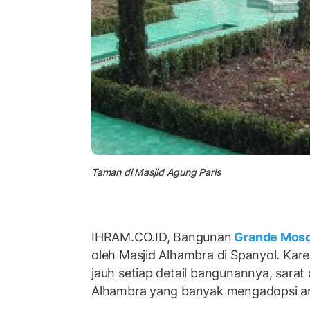
Taman di Masjid Agung Paris
IHRAM.CO.ID, Bangunan
Grande Mosq
oleh Masjid Alhambra di Spanyol. Karena
jauh setiap detail bangunannya, sarat
Alhambra yang banyak mengadopsi ar