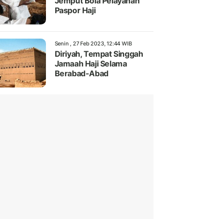
Jemput Bola Pelayanan
Paspor Haji
Senin , 27 Feb 2023, 12:44 WIB
Diriyah, Tempat Singgah
Jamaah Haji Selama
Berabad-Abad