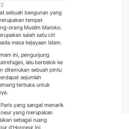
 3
apat sebuah bangunan yang
 merupakan tempat
ng-orang Muslim Maroko.
upakan salah satu ciri
pada masa kejayaan Islam.
mmam ini, pengunjung
atrefages, lalu berbelok ke
akan ditemukan sebuah pintu
terdapat sejumlah
memang terbuka untuk
nya.
 Paris yang sangat menarik
onneur yang merupakan
sikan sebagai ruang
ur d'Honneur ini,