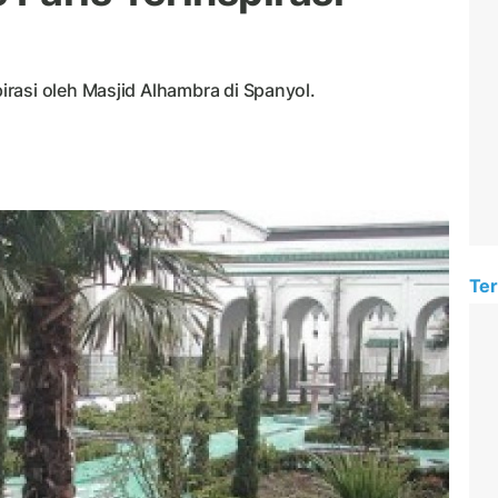
rasi oleh Masjid Alhambra di Spanyol.
Ter