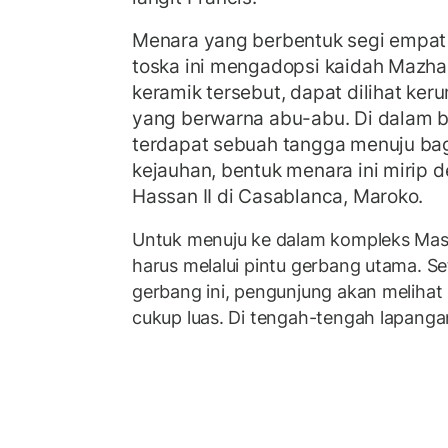
Menara yang berbentuk segi empat d
toska ini mengadopsi kaidah Mazhab
keramik tersebut, dapat dilihat ker
yang berwarna abu-abu. Di dalam 
terdapat sebuah tangga menuju bag
kejauhan, bentuk menara ini mirip
Hassan II di Casablanca, Maroko.
Untuk menuju ke dalam kompleks Masj
harus melalui pintu gerbang utama. Se
gerbang ini, pengunjung akan meliha
cukup luas. Di tengah-tengah lapanga