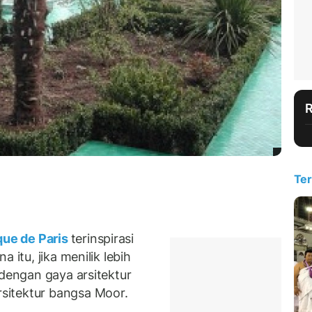
Ter
ue de Paris
terinspirasi
 itu, jika menilik lebih
 dengan gaya arsitektur
sitektur bangsa Moor.