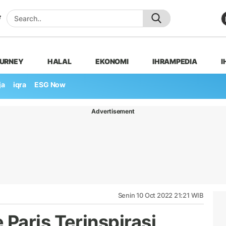
OURNEY
HALAL
EKONOMI
IHRAMPEDIA
I
ja
iqra
ESG Now
Advertisement
Senin 10 Oct 2022 21:21 WIB
Paris Terinspirasi