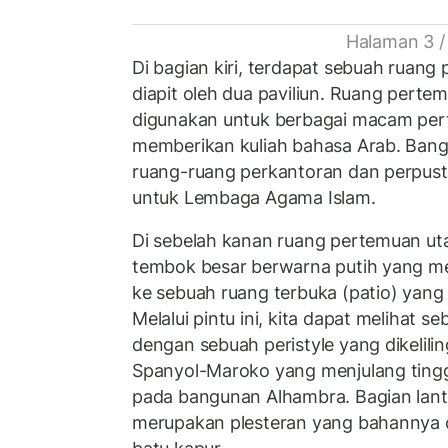
Halaman 3 /
Di bagian kiri, terdapat sebuah ruan
diapit oleh dua paviliun. Ruang perte
digunakan untuk berbagai macam pe
memberikan kuliah bahasa Arab. Bang
ruang-ruang perkantoran dan perpus
untuk Lembaga Agama Islam.
Di sebelah kanan ruang pertemuan ut
tembok besar berwarna putih yang m
ke sebuah ruang terbuka (patio) yang
Melalui pintu ini, kita dapat melihat 
dengan sebuah peristyle yang dikeliling
Spanyol-Maroko yang menjulang tinggi
pada bangunan Alhambra. Bagian lanta
merupakan plesteran yang bahannya 