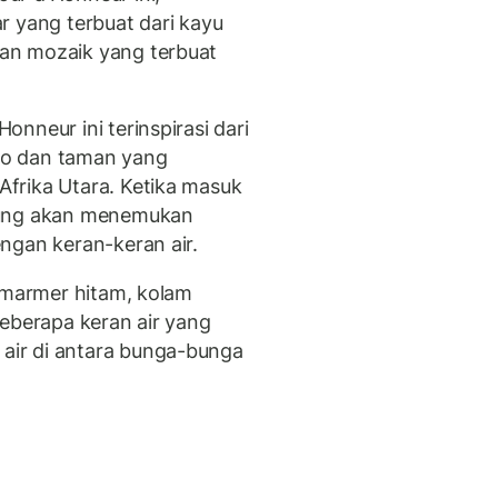
r yang terbuat dari kayu
an mozaik yang terbuat
nneur ini terinspirasi dari
ko dan taman yang
frika Utara. Ketika masuk
jung akan menemukan
ngan keran-keran air.
i marmer hitam, kolam
beberapa keran air yang
ir di antara bunga-bunga