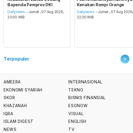
Bapenda Pemprov DKI
Kenakan Rompi Orange
Dailynews
- Jumat , 07 Aug 2026,
Dailynews
- Jumat , 07 Aug 2026
23:00 WIB
22:30 WIB
>
Terpopuler
AMEERA
INTERNASIONAL
EKONOMI SYARIAH
TEKNO
SKOR
BISNIS FINANSIAL
KHAZANAH
ESGNOW
IQRA
VISUAL
ISLAM DIGEST
ENGLISH
NEWS
TV