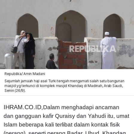
Republika/ Amin Madani
Sejumlah jamaah haji asal Turki tengah mengamati salah satu bangunan
masjid yg terkunci di komplek masjid Khandaq di Madinah, Arab Saudi,
Senin (26/9).
IHRAM.CO.ID,
Dalam menghadapi ancaman
dan gangguan kafir Quraisy dan Yahudi itu, umat
Islam beberapa kali terlibat dalam kontak fisik
(perang), seperti perang Badar, Uhud, Khandaq,