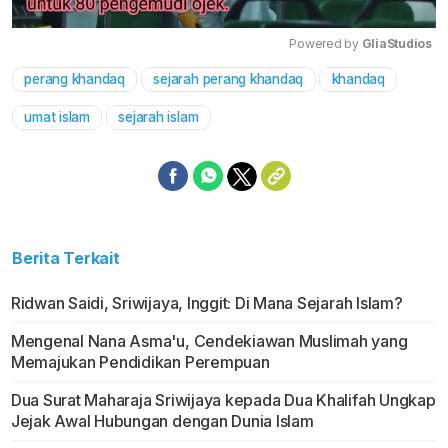
Powered by 
GliaStudios
perang khandaq
sejarah perang khandaq
khandaq
Mute
umat islam
sejarah islam
Berita Terkait
Ridwan Saidi, Sriwijaya, Inggit: Di Mana Sejarah Islam?
Mengenal Nana Asma'u, Cendekiawan Muslimah yang
Memajukan Pendidikan Perempuan
Dua Surat Maharaja Sriwijaya kepada Dua Khalifah Ungkap
Jejak Awal Hubungan dengan Dunia Islam