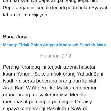
dan dahsyatnya peperangan yang terjadi itu.
Peperangan ini sendiri terjadi pada bulan Syawal
tahun kelima Hijriyah.
Baca Juga :
Menag: Tidak Boleh Anggap Madrasah Sebelah Mata
Halaman 2 / 2
Perang Khandaq ini terjadi karena hasutan
kaum Yahudi. Sekelompok orang Yahudi Bani
Nadhir disertai beberapa orang dari kabilah
Arab Bani Wa'il pergi ke Makkah menemui
orang-orang musyrik Quraisy. Mereka
menghasut pemimpin-pemimpin Quraisy
supaya memerangi Rasulullah SAW di