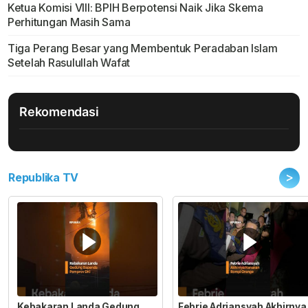
Ketua Komisi VIII: BPIH Berpotensi Naik Jika Skema
Perhitungan Masih Sama
Tiga Perang Besar yang Membentuk Peradaban Islam
Setelah Rasulullah Wafat
Rekomendasi
>
Republika TV
Kebakaran Landa Gedung
Febrie Adriansyah Akhirnya