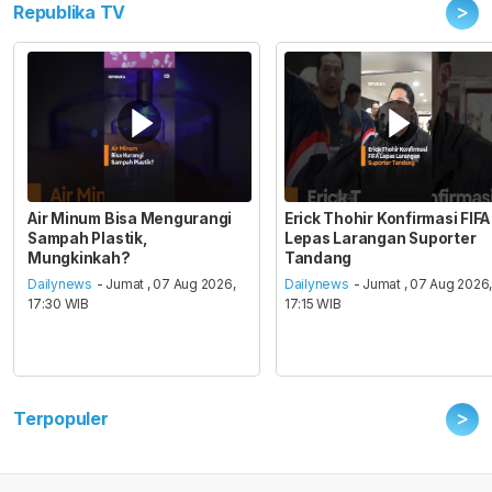
>
Republika TV
Air Minum Bisa Mengurangi
Erick Thohir Konfirmasi FIFA
Sampah Plastik,
Lepas Larangan Suporter
Mungkinkah?
Tandang
Dailynews
- Jumat , 07 Aug 2026,
Dailynews
- Jumat , 07 Aug 2026
17:30 WIB
17:15 WIB
>
Terpopuler