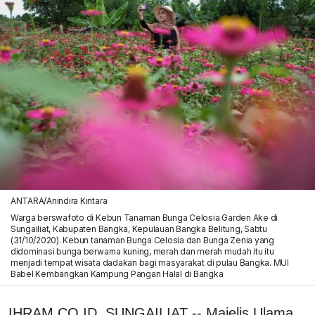
ANTARA/Anindira Kintara
Warga berswafoto di Kebun Tanaman Bunga Celosia Garden Ake di
Sungailiat, Kabupaten Bangka, Kepulauan Bangka Belitung, Sabtu
(31/10/2020). Kebun tanaman Bunga Celosia dan Bunga Zenia yang
didominasi bunga berwarna kuning, merah dan merah mudah itu itu
menjadi tempat wisata dadakan bagi masyarakat di pulau Bangka. MUI
Babel Kembangkan Kampung Pangan Halal di Bangka
IHRAM.CO.ID, SUNGAILIAT -- Majelis Ulama