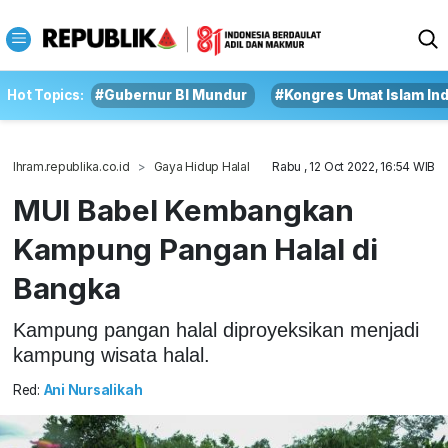
Hot Topics:
#Gubernur BI Mundur
#Kongres Umat Islam In
Ihram.republika.co.id
Gaya Hidup Halal
Rabu , 12 Oct 2022, 16:54 WIB
MUI Babel Kembangkan
Kampung Pangan Halal di
Bangka
Kampung pangan halal diproyeksikan menjadi
kampung wisata halal.
Red:
Ani Nursalikah