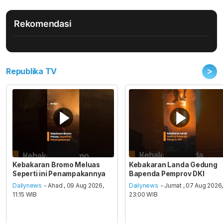
Rekomendasi
>
Republika TV
Kebakaran Bromo Meluas
Kebakaran Landa Gedung
Seperti ini Penampakannya
Bapenda Pemprov DKI
Dailynews
- Ahad , 09 Aug 2026,
Dailynews
- Jumat , 07 Aug 2026
11:15 WIB
23:00 WIB