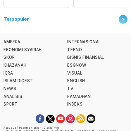
>
Terpopuler
AMEERA
INTERNASIONAL
EKONOMI SYARIAH
TEKNO
SKOR
BISNIS FINANSIAL
KHAZANAH
ESGNOW
IQRA
VISUAL
ISLAM DIGEST
ENGLISH
NEWS
TV
ANALISIS
RAMADHAN
SPORT
INDEKS
About Us
|
Pedoman Siber
|
Disclaimer