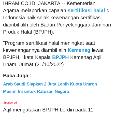
IHRAM.CO.ID, JAKARTA -- Kementerian
Agama melaporkan capaian
sertifikasi halal
di
Indonesia naik sejak kewenangan sertifikasi
diambil alih oleh Badan Penyelenggara Jaminan
Produk Halal (BPJPH).
"Program sertifikasi halal meningkat saat
kewenangannya diambil alih
Kemenag
lewat
BPJPH," kata Kepala
BPJPH
Kemenag Aqil
Irham, Jumat (21/10/2022).
Baca Juga :
Arab Saudi Siapkan 2 Juta Lebih Kuota Umroh
Musim Ini untuk Ratusan Negara
Sponsored
Aqil mengatakan BPJPH berdiri pada 11