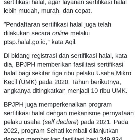
sertifikasi halal, agar layanan sertifikasi halal
lebih mudah, murah, dan cepat.
"Pendaftaran sertifikasi halal juga telah
dilakukan secara
online
melalui
ptsp.halal.go.id," kata Aqil.
Di bidang registrasi dan sertifikasi halal, kata
dia, BPJPH memberikan fasilitasi sertifikasi
halal bagi sekitar tiga ribu pelaku Usaha Mikro
Kecil (UMK) pada 2020. Tahun berikutnya,
angkanya ditingkatkan menjadi 10 ribu UMK.
BPJPH juga memperkenalkan program
sertifikasi halal dengan mekanisme pernyataan
pelaku usaha (
self declare
) pada 2021. Pada
2022, program Sehati kembali dilanjutkan
dengan memberikan fasilitasi bagi 349.834