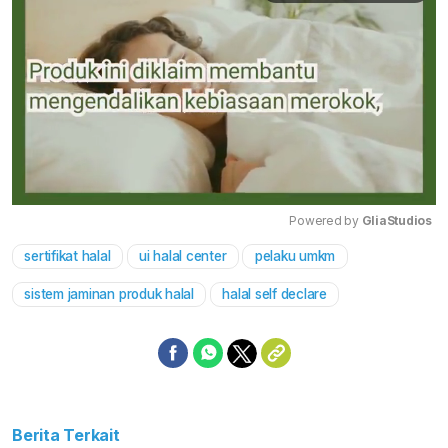
Powered by 
GliaStudios
sertifikat halal
ui halal center
pelaku umkm
Mute
sistem jaminan produk halal
halal self declare
Berita Terkait