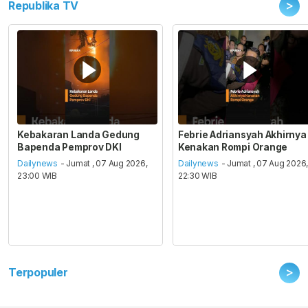
>
Republika TV
Kebakaran Landa Gedung
Febrie Adriansyah Akhirnya
Bapenda Pemprov DKI
Kenakan Rompi Orange
Dailynews
- Jumat , 07 Aug 2026,
Dailynews
- Jumat , 07 Aug 2026
23:00 WIB
22:30 WIB
>
Terpopuler