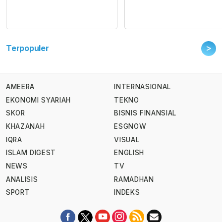
>
Terpopuler
AMEERA
INTERNASIONAL
EKONOMI SYARIAH
TEKNO
SKOR
BISNIS FINANSIAL
KHAZANAH
ESGNOW
IQRA
VISUAL
ISLAM DIGEST
ENGLISH
NEWS
TV
ANALISIS
RAMADHAN
SPORT
INDEKS