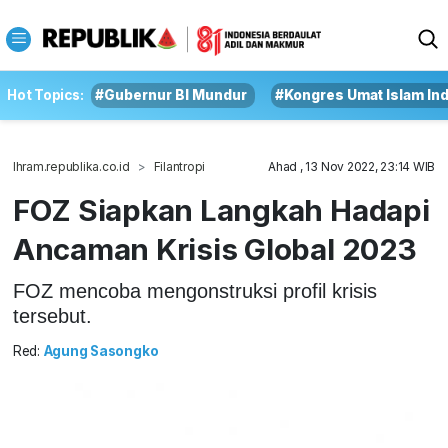
Hot Topics:
#Gubernur BI Mundur
#Kongres Umat Islam In
Ihram.republika.co.id
Filantropi
Ahad , 13 Nov 2022, 23:14 WIB
FOZ Siapkan Langkah Hadapi
Ancaman Krisis Global 2023
FOZ mencoba mengonstruksi profil krisis
tersebut.
Red:
Agung Sasongko