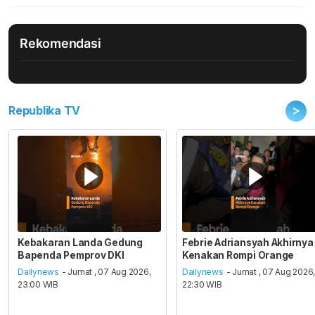
Rekomendasi
>
Republika TV
Kebakaran Landa Gedung
Febrie Adriansyah Akhirnya
Bapenda Pemprov DKI
Kenakan Rompi Orange
Dailynews
- Jumat , 07 Aug 2026,
Dailynews
- Jumat , 07 Aug 2026
23:00 WIB
22:30 WIB