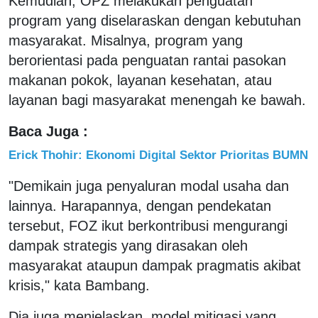
Kemudian, OPZ melakukan penguatan
program yang diselaraskan dengan kebutuhan
masyarakat. Misalnya, program yang
berorientasi pada penguatan rantai pasokan
makanan pokok, layanan kesehatan, atau
layanan bagi masyarakat menengah ke bawah.
Baca Juga :
Erick Thohir: Ekonomi Digital Sektor Prioritas BUMN
"Demikain juga penyaluran modal usaha dan
lainnya. Harapannya, dengan pendekatan
tersebut, FOZ ikut berkontribusi mengurangi
dampak strategis yang dirasakan oleh
masyarakat ataupun dampak pragmatis akibat
krisis," kata Bambang.
Dia juga menjelaskan, model mitigasi yang