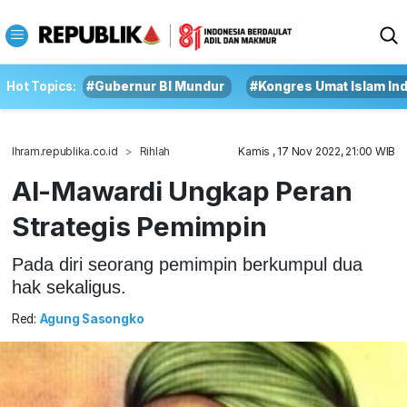
Hot Topics:
#Gubernur BI Mundur
#Kongres Umat Islam In
Ihram.republika.co.id
Rihlah
Kamis , 17 Nov 2022, 21:00 WIB
Al-Mawardi Ungkap Peran
Strategis Pemimpin
Pada diri seorang pemimpin berkumpul dua
hak sekaligus.
Red:
Agung Sasongko