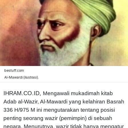
bestuff.com
Al-Mawardi (ilustrasi).
IHRAM.CO.ID,
Mengawali mukadimah kitab
Adab al-Wazir, Al-Mawardi yang kelahiran Basrah
336 H/975 M ini mengutarakan tentang posisi
penting seorang wazir (pemimpin) di sebuah
negara. Menurutnya, wazir tidak hanya mengatur