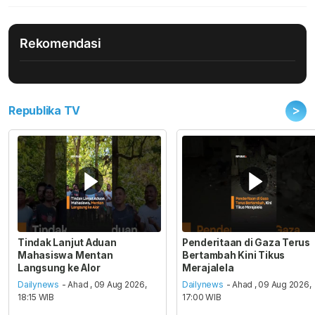
Rekomendasi
>
Republika TV
Tindak Lanjut Aduan
Penderitaan di Gaza Terus
Mahasiswa Mentan
Bertambah Kini Tikus
Langsung ke Alor
Merajalela
Dailynews
- Ahad , 09 Aug 2026,
Dailynews
- Ahad , 09 Aug 2026,
18:15 WIB
17:00 WIB