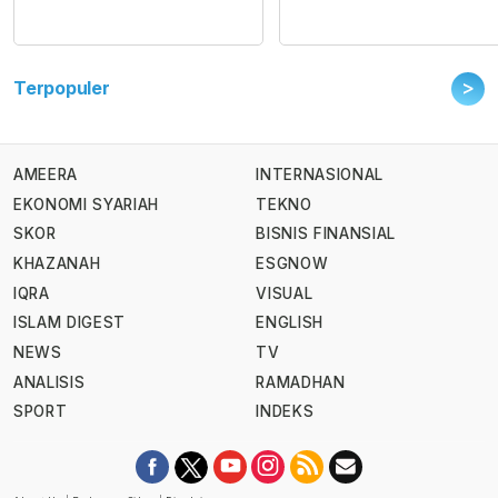
>
Terpopuler
AMEERA
INTERNASIONAL
EKONOMI SYARIAH
TEKNO
SKOR
BISNIS FINANSIAL
KHAZANAH
ESGNOW
IQRA
VISUAL
ISLAM DIGEST
ENGLISH
NEWS
TV
ANALISIS
RAMADHAN
SPORT
INDEKS