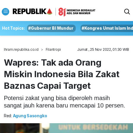
Hot Topics:
#Gubernur BI Mundur
#Kongres Umat Islam In
Ihram.republika.co.id
Filantropi
Jumat , 25 Nov 2022, 01:30 WIB
Wapres: Tak ada Orang
Miskin Indonesia Bila Zakat
Baznas Capai Target
Potensi zakat yang bisa diperoleh masih
sangat jauh karena baru mencapai 10 persen.
Red:
Agung Sasongko