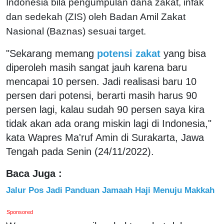
Indonesia bila pengumpulan dana zakat, infak
dan sedekah (ZIS) oleh Badan Amil Zakat
Nasional (Baznas) sesuai target.
"Sekarang memang
potensi zakat
yang bisa
diperoleh masih sangat jauh karena baru
mencapai 10 persen. Jadi realisasi baru 10
persen dari potensi, berarti masih harus 90
persen lagi, kalau sudah 90 persen saya kira
tidak akan ada orang miskin lagi di Indonesia,"
kata Wapres Ma'ruf Amin di Surakarta, Jawa
Tengah pada Senin (24/11/2022).
Baca Juga :
Jalur Pos Jadi Panduan Jamaah Haji Menuju Makkah
Sponsored