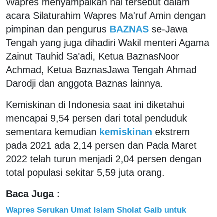
Wapres menyampaikan hal tersebut dalam
acara Silaturahim Wapres Ma'ruf Amin dengan
pimpinan dan pengurus
BAZNAS
se-Jawa
Tengah yang juga dihadiri Wakil menteri Agama
Zainut Tauhid Sa'adi, Ketua BaznasNoor
Achmad, Ketua BaznasJawa Tengah Ahmad
Darodji dan anggota Baznas lainnya.
Kemiskinan di Indonesia saat ini diketahui
mencapai 9,54 persen dari total penduduk
sementara kemudian
kemiskinan
ekstrem
pada 2021 ada 2,14 persen dan Pada Maret
2022 telah turun menjadi 2,04 persen dengan
total populasi sekitar 5,59 juta orang.
Baca Juga :
Wapres Serukan Umat Islam Sholat Gaib untuk