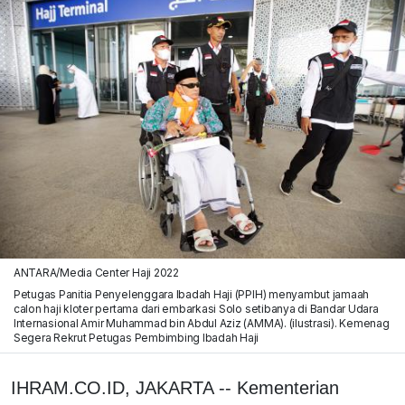
ANTARA/Media Center Haji 2022
Petugas Panitia Penyelenggara Ibadah Haji (PPIH) menyambut jamaah
calon haji kloter pertama dari embarkasi Solo setibanya di Bandar Udara
Internasional Amir Muhammad bin Abdul Aziz (AMMA). (ilustrasi). Kemenag
Segera Rekrut Petugas Pembimbing Ibadah Haji
IHRAM.CO.ID, JAKARTA -- Kementerian