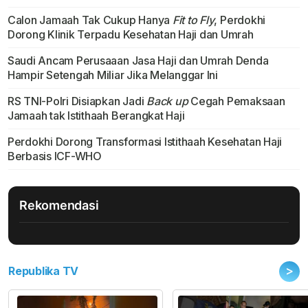
Calon Jamaah Tak Cukup Hanya
Fit to Fly
, Perdokhi
Dorong Klinik Terpadu Kesehatan Haji dan Umrah
Saudi Ancam Perusaaan Jasa Haji dan Umrah Denda
Hampir Setengah Miliar Jika Melanggar Ini
RS TNI-Polri Disiapkan Jadi
Back up
Cegah Pemaksaan
Jamaah tak Istithaah Berangkat Haji
Perdokhi Dorong Transformasi Istithaah Kesehatan Haji
Berbasis ICF-WHO
Rekomendasi
>
Republika TV