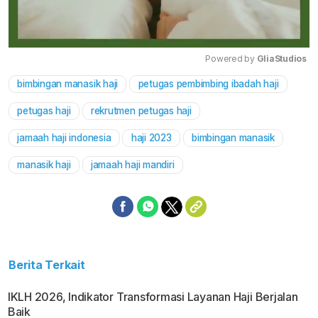
Powered by 
GliaStudios
bimbingan manasik haji
petugas pembimbing ibadah haji
Mute
petugas haji
rekrutmen petugas haji
jamaah haji indonesia
haji 2023
bimbingan manasik
manasik haji
jamaah haji mandiri
Berita Terkait
IKLH 2026, Indikator Transformasi Layanan Haji Berjalan
Baik