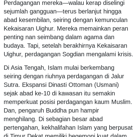
Perdagangan mereka—walau kerap diselingi
sejumlah gangguan—terus berlanjut hingga
abad kesembilan, seiring dengan kemunculan
Kekaisaran Uighur. Mereka memainkan peran
penting nan seimbang dalam agama dan
budaya. Tapi, setelah berakhirnya Kekaisaran
Uighur, perdagangan Sogdian mengalami krisis.
Di Asia Tengah, Islam mulai berkembang
seiring dengan riuhnya perdagangan di Jalur
Sutra. Ekspansi Dinasti Ottoman (Usmani)
sejak abad ke-10 di kawasan itu semakin
memperkuat posisi perdagangan kaum Muslim.
Dan, pengaruh Buddha pun hampir
menghilang. Di sebagian besar abad
pertengahan, kekhalifahan Islam yang berpusat
di Timur Dekat memiliki hegemoni kuat dalam