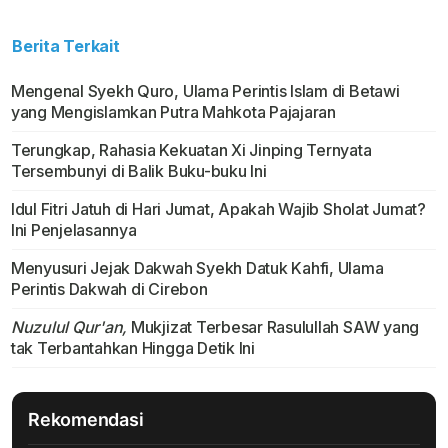
Berita Terkait
Mengenal Syekh Quro, Ulama Perintis Islam di Betawi
yang Mengislamkan Putra Mahkota Pajajaran
Terungkap, Rahasia Kekuatan Xi Jinping Ternyata
Tersembunyi di Balik Buku-buku Ini
Idul Fitri Jatuh di Hari Jumat, Apakah Wajib Sholat Jumat?
Ini Penjelasannya
Menyusuri Jejak Dakwah Syekh Datuk Kahfi, Ulama
Perintis Dakwah di Cirebon
Nuzulul Qur'an,
Mukjizat Terbesar Rasulullah SAW yang
tak Terbantahkan Hingga Detik Ini
Rekomendasi