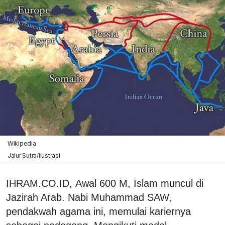
Wikipedia
Jalur Sutra/Ilustrasi
IHRAM.CO.ID, Awal 600 M, Islam muncul di
Jazirah Arab. Nabi Muhammad SAW,
pendakwah agama ini, memulai kariernya