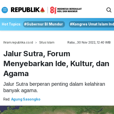
Hot Topics:
#Gubernur BI Mundur
#Kongres Umat Islam In
Ihram.republika.co.id
Situs Islam
Rabu , 30 Nov 2022, 12:40 WIB
Jalur Sutra, Forum
Menyebarkan Ide, Kultur, dan
Agama
Jalur Sutra berperan penting dalam kelahiran
banyak agama.
Red:
Agung Sasongko