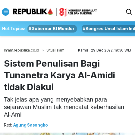
Hot Topics:
#Gubernur BI Mundur
#Kongres Umat Islam In
Ihram.republika.co.id
Situs Islam
Kamis , 29 Dec 2022, 19:30 WIB
Sistem Penulisan Bagi
Tunanetra Karya Al-Amidi
tidak Diakui
Tak jelas apa yang menyebabkan para
sejarawan Muslim tak mencatat keberhasilan
Al-Ami
Red:
Agung Sasongko