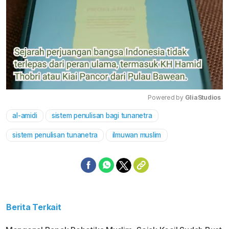
Powered by 
GliaStudios
al-amidi
sistem penulisan bagi tunanetra
Mute
sistem penulisan tunanetra
ilmuwan muslim
Berita Terkait