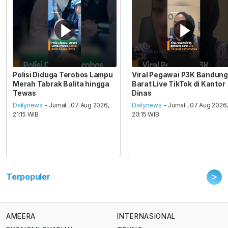
Polisi Diduga Terobos Lampu
Viral Pegawai P3K Bandung
Merah Tabrak Balita hingga
Barat Live TikTok di Kantor
Tewas
Dinas
Dailynews
- Jumat , 07 Aug 2026,
Dailynews
- Jumat , 07 Aug 2026
21:15 WIB
20:15 WIB
>
Terpopuler
AMEERA
INTERNASIONAL