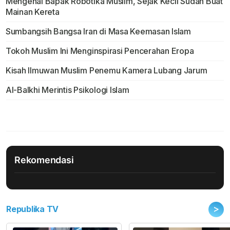
Mengenal Bapak Robotika Muslim, Sejak Kecil Sudah Buat
Mainan Kereta
Sumbangsih Bangsa Iran di Masa Keemasan Islam
Tokoh Muslim Ini Menginspirasi Pencerahan Eropa
Kisah Ilmuwan Muslim Penemu Kamera Lubang Jarum
Al-Balkhi Merintis Psikologi Islam
Rekomendasi
>
Republika TV