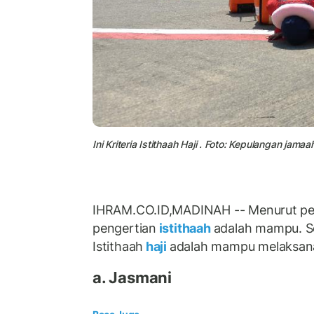
Ini Kriteria Istithaah Haji . Foto: Kepulangan jamaah 
IHRAM.CO.ID,MADINAH -- Menurut pe
pengertian
istithaah
adalah mampu. 
Istithaah
haji
adalah mampu melaksanaka
a. Jasmani