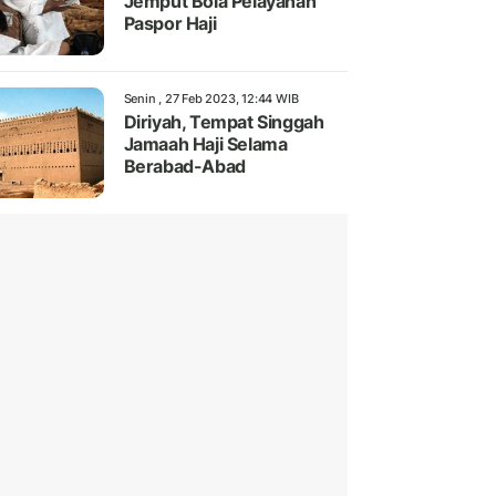
Jemput Bola Pelayanan
Paspor Haji
Senin , 27 Feb 2023, 12:44 WIB
Diriyah, Tempat Singgah
Jamaah Haji Selama
Berabad-Abad