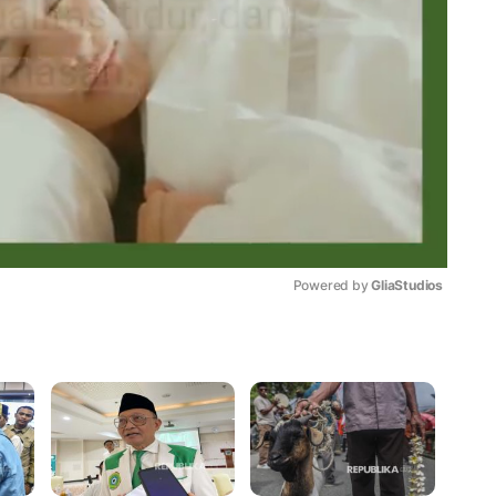
Powered by 
GliaStudios
Mute