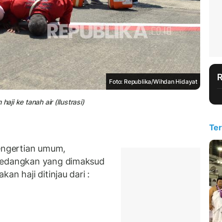
Foto: Republika/Wihdan Hidayat
haji ke tanah air (Ilustrasi)
Ter
ngertian umum,
Sedangkan yang dimaksud
n haji ditinjau dari :