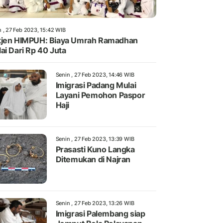
n , 27 Feb 2023, 15:42 WIB
jen HIMPUH: Biaya Umrah Ramadhan
ai Dari Rp 40 Juta
Senin , 27 Feb 2023, 14:46 WIB
Imigrasi Padang Mulai
Layani Pemohon Paspor
Haji
Senin , 27 Feb 2023, 13:39 WIB
Prasasti Kuno Langka
Ditemukan di Najran
Senin , 27 Feb 2023, 13:26 WIB
Imigrasi Palembang siap