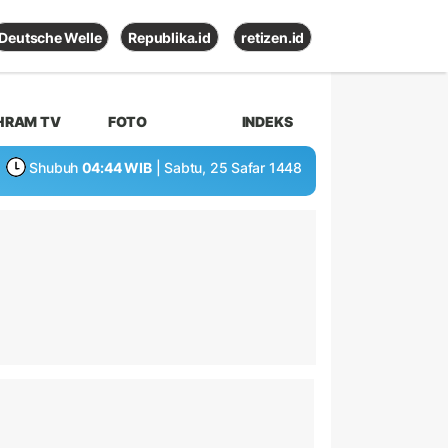
Deutsche Welle
Republika.id
retizen.id
HRAM TV
FOTO
INDEKS
Shubuh
04:44 WIB
| Sabtu, 25 Safar 1448