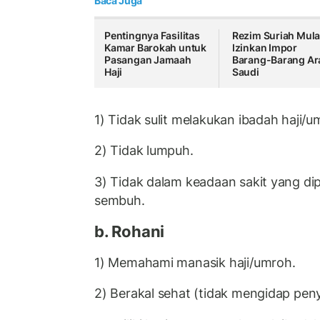
Baca Juga
Pentingnya Fasilitas
Rezim Suriah Mula
Kamar Barokah untuk
Izinkan Impor
Pasangan Jamaah
Barang-Barang Ar
Haji
Saudi
1) Tidak sulit melakukan ibadah haji/u
2) Tidak lumpuh.
3) Tidak dalam keadaan sakit yang di
sembuh.
b. Rohani
1) Memahami manasik haji/umroh.
2) Berakal sehat (tidak mengidap pen