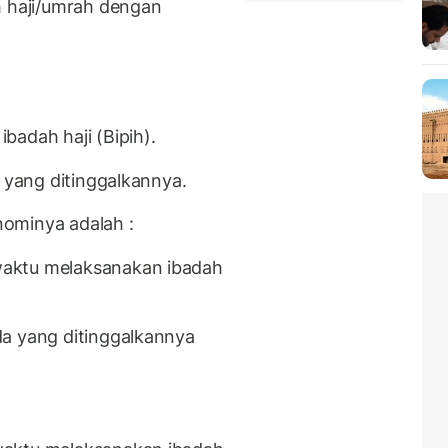
h haji/umrah dengan
badah haji (Bipih).
a yang ditinggalkannya.
onominya adalah :
aktu melaksanakan ibadah
da yang ditinggalkannya