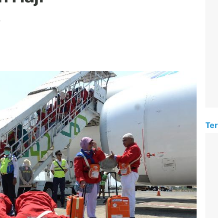
.
Ter