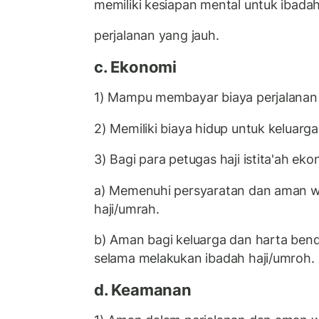
memiliki kesiapan mental untuk ibada
perjalanan yang jauh.
c. Ekonomi
1) Mampu membayar biaya perjalanan i
2) Memiliki biaya hidup untuk keluarg
3) Bagi para petugas haji istita'ah ek
a) Memenuhi persyaratan dan aman w
haji/umrah.
b) Aman bagi keluarga dan harta ben
selama melakukan ibadah haji/umroh.
d. Keamanan