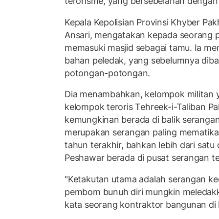
terorisme, yang bersebelahan dengan 
Kepala Kepolisian Provinsi Khyber P
Ansari, mengatakan kepada seorang 
memasuki masjid sebagai tamu. Ia me
bahan peledak, yang sebelumnya diba
potongan-potongan.
Dia menambahkan, kelompok militan y
kelompok teroris Tehreek-i-Taliban Pa
kemungkinan berada di balik serangan i
merupakan serangan paling mematikan
tahun terakhir, bahkan lebih dari satu
Peshawar berada di pusat serangan te
"Ketakutan utama adalah serangan ked
pembom bunuh diri mungkin meledakkan
kata seorang kontraktor bangunan di 