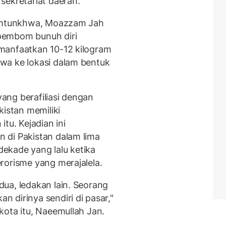
sekretariat daerah.
akhtunkhwa, Moazzam Jah
pembom bunuh diri
manfaatkan 10-12 kilogram
wa ke lokasi dalam bentuk
ang berafiliasi dengan
kistan memiliki
tu. Kejadian ini
 di Pakistan dalam lima
 dekade yang lalu ketika
rorisme yang merajalela.
ua, ledakan lain. Seorang
 dirinya sendiri di pasar,"
kota itu, Naeemullah Jan.