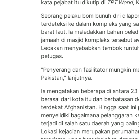
kata pejabat itu dikutip di
TRT World
, 
Seorang pelaku bom bunuh diri dilap
terdeteksi ke dalam kompleks yang sa
barat laut. Ia meledakkan bahan peled
jamaah di masjid kompleks tersebut aw
Ledakan menyebabkan tembok runtu
petugas.
"Penyerang dan fasilitator mungkin me
Pakistan," lanjutnya.
Ia mengatakan beberapa di antara 23 
berasal dari kota itu dan berbatasan
terdekat Afghanistan. Hingga saat in
menyelidiki bagaimana pelanggaran 
terjadi di salah satu daerah yang paling
Lokasi kejadian merupakan perumahan 