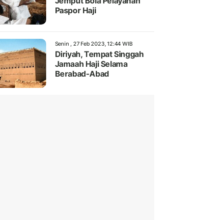
Jemput Bola Pelayanan
Paspor Haji
Senin , 27 Feb 2023, 12:44 WIB
Diriyah, Tempat Singgah
Jamaah Haji Selama
Berabad-Abad