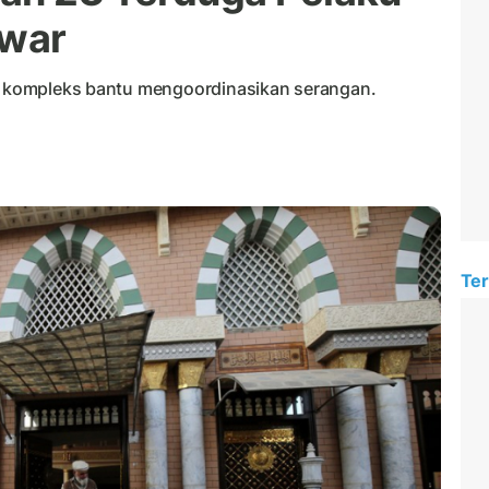
awar
am kompleks bantu mengoordinasikan serangan.
Ter