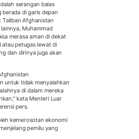
adalah serangan balas
 berada di garis depan
k Taliban Afghanistan
a lainnya, Muhammad
bisa merasa aman di dekat
si atau petugas lewat di
ng dan dirinya juga akan
Afghanistan
n untuk tidak menyalahkan
salahnya di dalam mereka
ahkan," kata Menteri Luar
rensi pers.
h oleh kemerosotan ekonomi
 menjelang pemilu yang