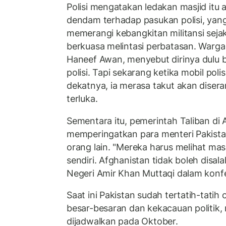
Polisi mengatakan ledakan masjid itu 
dendam terhadap pasukan polisi, yang
memerangi kebangkitan militansi seja
berkuasa melintasi perbatasan. Warg
Haneef Awan, menyebut dirinya dulu 
polisi. Tapi sekarang ketika mobil poli
dekatnya, ia merasa takut akan disera
terluka.
Sementara itu, pemerintah Taliban di 
memperingatkan para menteri Pakista
orang lain. "Mereka harus melihat ma
sendiri. Afghanistan tidak boleh disal
Negeri Amir Khan Muttaqi dalam konfe
Saat ini Pakistan sudah tertatih-tati
besar-besaran dan kekacauan politik,
dijadwalkan pada Oktober.