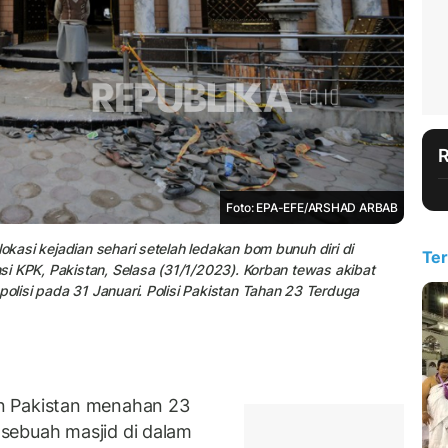
Foto: EPA-EFE/ARSHAD ARBAB
okasi kejadian sehari setelah ledakan bom bunuh diri di
Ter
insi KPK, Pakistan, Selasa (31/1/2023). Korban tewas akibat
polisi pada 31 Januari. Polisi Pakistan Tahan 23 Terduga
n Pakistan menahan 23
sebuah masjid di dalam