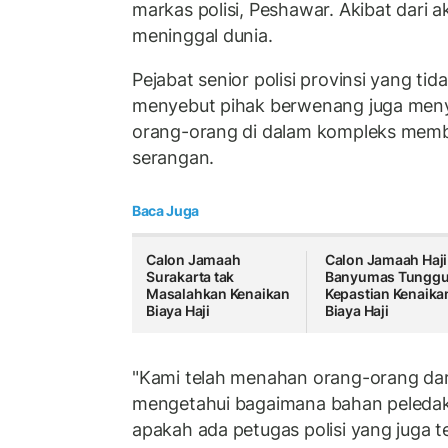
markas polisi, Peshawar. Akibat dari ak
meninggal dunia.
Pejabat senior polisi provinsi yang tid
menyebut pihak berwenang juga meny
orang-orang di dalam kompleks mem
serangan.
Baca Juga
Calon Jamaah
Calon Jamaah Haji
Surakarta tak
Banyumas Tungg
Masalahkan Kenaikan
Kepastian Kenaika
Biaya Haji
Biaya Haji
"Kami telah menahan orang-orang dar
mengetahui bagaimana bahan peledak
apakah ada petugas polisi yang juga te