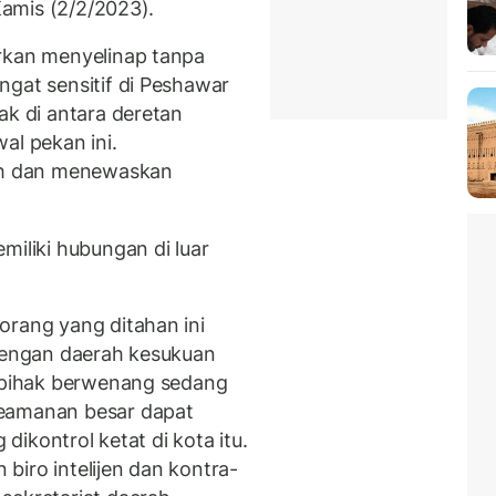
Kamis (2/2/2023).
orkan menyelinap tanpa
ngat sensitif di Peshawar
ak di antara deretan
al pekan ini.
h dan menewaskan
miliki hubungan di luar
orang yang ditahan ini
 dengan daerah kesukuan
i pihak berwenang sedang
keamanan besar dapat
 dikontrol ketat di kota itu.
biro intelijen dan kontra-