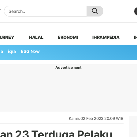
OURNEY
HALAL
EKONOMI
IHRAMPEDIA
I
ja
iqra
ESG Now
Advertisement
Kamis 02 Feb 2023 20:09 WIB
han 23 Terduga Pelaku