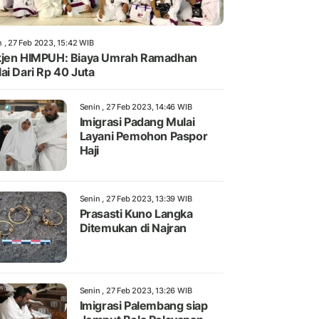
n , 27 Feb 2023, 15:42 WIB
jen HIMPUH: Biaya Umrah Ramadhan
ai Dari Rp 40 Juta
Senin , 27 Feb 2023, 14:46 WIB
Imigrasi Padang Mulai
Layani Pemohon Paspor
Haji
Senin , 27 Feb 2023, 13:39 WIB
Prasasti Kuno Langka
Ditemukan di Najran
Senin , 27 Feb 2023, 13:26 WIB
Imigrasi Palembang siap