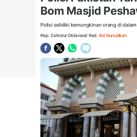
Bom Masjid Pesh
Polisi selidiki kemungkinan orang di dal
Rep: Zahrotul Oktaviani/ Red:
Ani Nursalikah