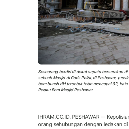
Seseorang berdiri di dekat sepatu berserakan di l
sebuah Masjid di Garis Polisi, di Peshawar, prov
bom bunuh diri tersebut telah mencapai 92, kata 
Pelaku Bom Masjid Peshawar
IHRAM.CO.ID, PESHAWAR -- Kepolisia
orang sehubungan dengan ledakan di 