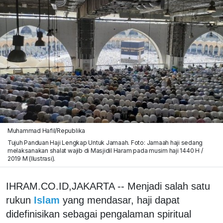
Muhammad Hafil/Republika
Tujuh Panduan Haji Lengkap Untuk Jamaah. Foto: Jamaah haji sedang
melaksanakan shalat wajib di Masjidil Haram pada musim haji 1440 H /
2019 M (Ilustrasi).
IHRAM.CO.ID,JAKARTA -- Menjadi salah satu
rukun
Islam
yang mendasar, haji dapat
didefinisikan sebagai pengalaman spiritual