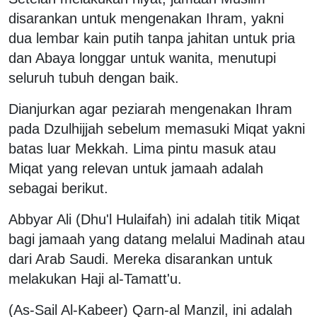
disarankan untuk mengenakan Ihram, yakni
dua lembar kain putih tanpa jahitan untuk pria
dan Abaya longgar untuk wanita, menutupi
seluruh tubuh dengan baik.
Dianjurkan agar peziarah mengenakan Ihram
pada Dzulhijjah sebelum memasuki Miqat yakni
batas luar Mekkah. Lima pintu masuk atau
Miqat yang relevan untuk jamaah adalah
sebagai berikut.
Abbyar Ali (Dhu'l Hulaifah) ini adalah titik Miqat
bagi jamaah yang datang melalui Madinah atau
dari Arab Saudi. Mereka disarankan untuk
melakukan Haji al-Tamatt'u.
(As-Sail Al-Kabeer) Qarn-al Manzil, ini adalah