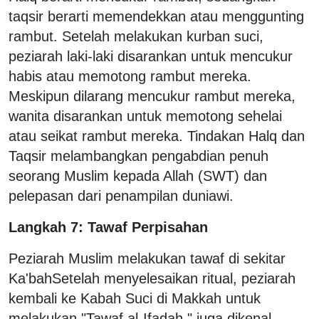
taqsir berarti memendekkan atau menggunting
rambut. Setelah melakukan kurban suci,
peziarah laki-laki disarankan untuk mencukur
habis atau memotong rambut mereka.
Meskipun dilarang mencukur rambut mereka,
wanita disarankan untuk memotong sehelai
atau seikat rambut mereka. Tindakan Halq dan
Taqsir melambangkan pengabdian penuh
seorang Muslim kepada Allah (SWT) dan
pelepasan dari penampilan duniawi.
Langkah 7: Tawaf Perpisahan
Peziarah Muslim melakukan tawaf di sekitar
Ka'bahSetelah menyelesaikan ritual, peziarah
kembali ke Kabah Suci di Makkah untuk
melakukan "Tawaf al-Ifadah," juga dikenal