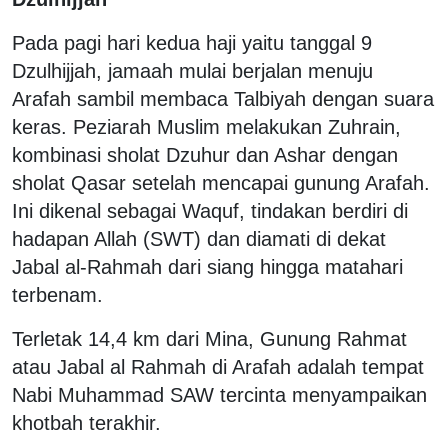
Pada pagi hari kedua haji yaitu tanggal 9
Dzulhijjah, jamaah mulai berjalan menuju
Arafah sambil membaca Talbiyah dengan suara
keras. Peziarah Muslim melakukan Zuhrain,
kombinasi sholat Dzuhur dan Ashar dengan
sholat Qasar setelah mencapai gunung Arafah.
Ini dikenal sebagai Waquf, tindakan berdiri di
hadapan Allah (SWT) dan diamati di dekat
Jabal al-Rahmah dari siang hingga matahari
terbenam.
Terletak 14,4 km dari Mina, Gunung Rahmat
atau Jabal al Rahmah di Arafah adalah tempat
Nabi Muhammad SAW tercinta menyampaikan
khotbah terakhir.