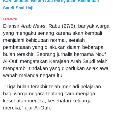
KJRI Jeddah: Belum Ada Pernyataan Resmi dari
Saudi Soal Haji
Sponsored
Dilansir
Arab News
, Rabu (27/5), banyak warga
yang mengaku senang karena akan kembali
menjalani kehidupan normal, setelah
pembatasan yang dilakukan dalam beberapa
bulan terakhir. Seorang jurnalis bernama Nouf
Al-Oufi mengatakan Kerajaan Arab Saudi telah
mengambil tindakan yang diperlukan sejak awal
wabah melanda negara itu.
"Tiga bulan terakhir telah menjadi pelajaran
bagi warga negara tentang cara menjaga
kesehatan mereka, kesehatan keluarga
mereka,” ujar Al-Oufi.