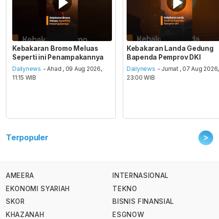
Kebakaran Bromo Meluas
Kebakaran Landa Gedung
Seperti ini Penampakannya
Bapenda Pemprov DKI
Dailynews
- Ahad , 09 Aug 2026,
Dailynews
- Jumat , 07 Aug 2026
11:15 WIB
23:00 WIB
>
Terpopuler
AMEERA
INTERNASIONAL
EKONOMI SYARIAH
TEKNO
SKOR
BISNIS FINANSIAL
KHAZANAH
ESGNOW