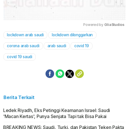
Powered by 
GliaStudios
lockdown arab saudi
lockdown dilonggarkan
Mute
corona arab saudi
arab saudi
covid 19
covid 19 saudi
Berita Terkait
Ledek Riyadh, Eks Petinggi Keamanan Israel: Saudi
'Macan Kertas', Punya Senjata Tapi tak Bisa Pakai
BREAKING NEWS: Saudi, Turki, dan Pakistan Teken Pakta