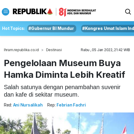
Hot Topics:
#Gubernur BI Mundur
#Kongres Umat Islam In
Ihram.republika.co.id
Destinasi
Rabu , 05 Jan 2022, 21:42 WIB
Pengelolaan Museum Buya
Hamka Diminta Lebih Kreatif
Salah satunya dengan penambahan suvenir
dan kafe di sekitar museum.
Red:
Ani Nursalikah
Rep:
Febrian Fachri