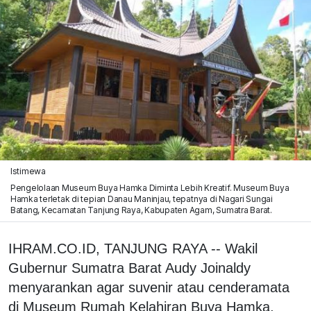
Istimewa
Pengelolaan Museum Buya Hamka Diminta Lebih Kreatif. Museum Buya
Hamka terletak di tepian Danau Maninjau, tepatnya di Nagari Sungai
Batang, Kecamatan Tanjung Raya, Kabupaten Agam, Sumatra Barat.
IHRAM.CO.ID, TANJUNG RAYA -- Wakil
Gubernur Sumatra Barat Audy Joinaldy
menyarankan agar suvenir atau cenderamata
di Museum Rumah Kelahiran Buya Hamka,