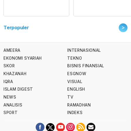
>
Terpopuler
AMEERA
INTERNASIONAL
EKONOMI SYARIAH
TEKNO
SKOR
BISNIS FINANSIAL
KHAZANAH
ESGNOW
IQRA
VISUAL
ISLAM DIGEST
ENGLISH
NEWS
TV
ANALISIS
RAMADHAN
SPORT
INDEKS