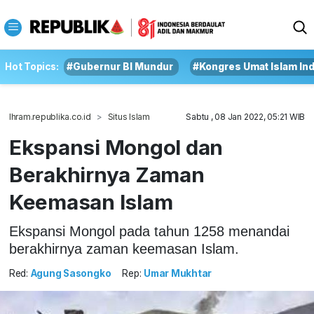
Hot Topics:
#Gubernur BI Mundur
#Kongres Umat Islam In
Ihram.republika.co.id
Situs Islam
Sabtu , 08 Jan 2022, 05:21 WIB
Ekspansi Mongol dan
Berakhirnya Zaman
Keemasan Islam
Ekspansi Mongol pada tahun 1258 menandai
berakhirnya zaman keemasan Islam.
Red:
Agung Sasongko
Rep:
Umar Mukhtar