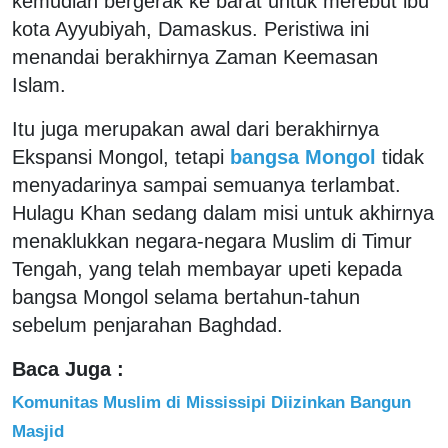
kemudian bergerak ke barat untuk merebut ibu
kota Ayyubiyah, Damaskus. Peristiwa ini
menandai berakhirnya Zaman Keemasan
Islam.
Itu juga merupakan awal dari berakhirnya
Ekspansi Mongol, tetapi
bangsa Mongol
tidak
menyadarinya sampai semuanya terlambat.
Hulagu Khan sedang dalam misi untuk akhirnya
menaklukkan negara-negara Muslim di Timur
Tengah, yang telah membayar upeti kepada
bangsa Mongol selama bertahun-tahun
sebelum penjarahan Baghdad.
Baca Juga :
Komunitas Muslim di Mississipi Diizinkan Bangun
Masjid