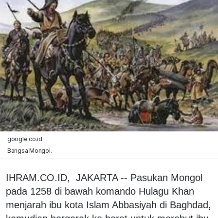
google.co.id
Bangsa Mongol.
IHRAM.CO.ID, JAKARTA -- Pasukan Mongol
pada 1258 di bawah komando Hulagu Khan
menjarah ibu kota Islam Abbasiyah di Baghdad,