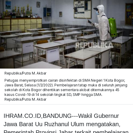
Republika/Putra M. Akbar
Petugas menyemprotkan cairan disinfektan di SMA Negeri 1 Kota Bogor,
Jawa Barat, Selasa (1/2/2022). Pembelajaran tatap muka di seluruh jenjang
sekolah di Kota Bogor dihentikan sementara akibat ditemukannya 45
kasus Covid-19 di 14 sekolah tingkat SD, SMP hingga SMA.
Republika/Putra M. Akbar
IHRAM.CO.ID,BANDUNG---Wakil Gubernur
Jawa Barat Uu Ruzhanul Ulum mengatakan,
Pemerintah Provinsi Jabar terkait pembelajaran