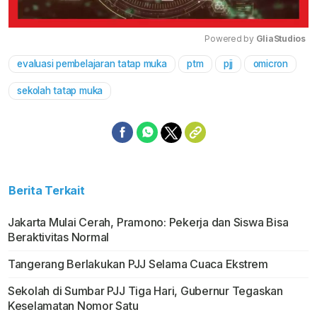
Powered by 
GliaStudios
evaluasi pembelajaran tatap muka
ptm
pjj
omicron
Mute
sekolah tatap muka
Berita Terkait
Jakarta Mulai Cerah, Pramono: Pekerja dan Siswa Bisa
Beraktivitas Normal
Tangerang Berlakukan PJJ Selama Cuaca Ekstrem
Sekolah di Sumbar PJJ Tiga Hari, Gubernur Tegaskan
Keselamatan Nomor Satu