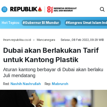
Hot Topics:
#Gubernur BI Mundur
#Kongres Umat Islam In
Ihram.republika.co.id
Mancanegara
Selasa , 08 Feb 2022, 09:29 WIB
Dubai akan Berlakukan Tarif
untuk Kantong Plastik
Aturan kantong berbayar di Dubai akan berlaku
Juli mendatang
Red:
Nashih Nashrullah
Rep:
Mabruroh