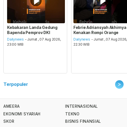
Kebakaran Landa Gedung
Febrie Adriansyah Akhirnya
Bapenda Pemprov DKI
Kenakan Rompi Orange
Dailynews
- Jumat , 07 Aug 2026,
Dailynews
- Jumat , 07 Aug 2026
23:00 WIB
22:30 WIB
>
Terpopuler
AMEERA
INTERNASIONAL
EKONOMI SYARIAH
TEKNO
SKOR
BISNIS FINANSIAL