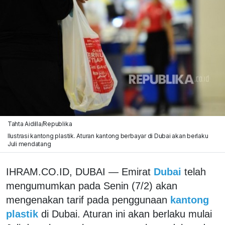
Tahta Aidilla/Republika
Ilustrasi kantong plastik. Aturan kantong berbayar di Dubai akan berlaku
Juli mendatang
IHRAM.CO.ID, DUBAI — Emirat
Dubai
telah
mengumumkan pada Senin (7/2) akan
mengenakan tarif pada penggunaan
kantong
plastik
di Dubai. Aturan ini akan berlaku mulai