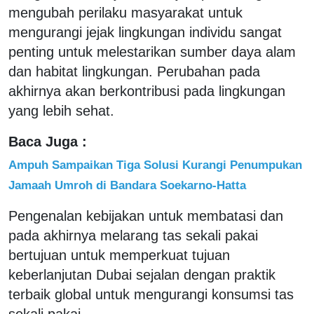
mengubah perilaku masyarakat untuk
mengurangi jejak lingkungan individu sangat
penting untuk melestarikan sumber daya alam
dan habitat lingkungan. Perubahan pada
akhirnya akan berkontribusi pada lingkungan
yang lebih sehat.
Baca Juga :
Ampuh Sampaikan Tiga Solusi Kurangi Penumpukan
Jamaah Umroh di Bandara Soekarno-Hatta
Pengenalan kebijakan untuk membatasi dan
pada akhirnya melarang tas sekali pakai
bertujuan untuk memperkuat tujuan
keberlanjutan Dubai sejalan dengan praktik
terbaik global untuk mengurangi konsumsi tas
sekali pakai.