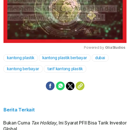
Powered by 
GliaStudios
kantong plastik
kantong plastik berbayar
dubai
Mute
kantong berbayar
tarif kantong plastik
Berita Terkait
Bukan Cuma
Tax Holiday
, Ini Syarat PFII Bisa Tarik Investor
Global