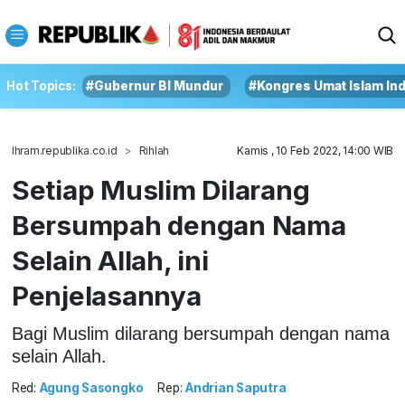
Hot Topics:
#Gubernur BI Mundur
#Kongres Umat Islam In
Ihram.republika.co.id
Rihlah
Kamis , 10 Feb 2022, 14:00 WIB
Setiap Muslim Dilarang
Bersumpah dengan Nama
Selain Allah, ini
Penjelasannya
Bagi Muslim dilarang bersumpah dengan nama
selain Allah.
Red:
Agung Sasongko
Rep:
Andrian Saputra