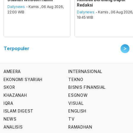
Redaksi
Dailynews
- Kamis , 06 Aug 2026,
22:00 WIB
Dailynews
- Kamis , 06 Aug 2026
19:45 WIB
>
Terpopuler
AMEERA
INTERNASIONAL
EKONOMI SYARIAH
TEKNO
SKOR
BISNIS FINANSIAL
KHAZANAH
ESGNOW
IQRA
VISUAL
ISLAM DIGEST
ENGLISH
NEWS
TV
ANALISIS
RAMADHAN