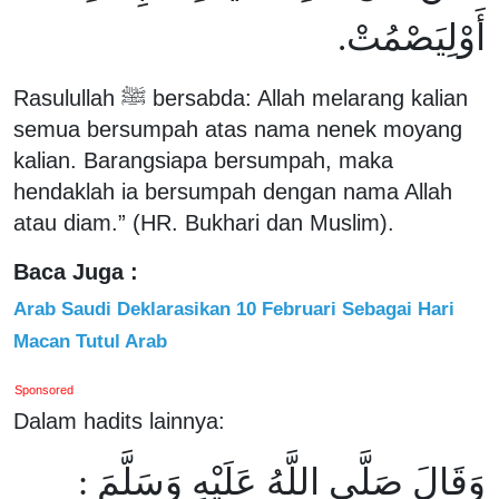
أَوْلِيَصْمُتْ.
Rasulullah ﷺ bersabda: Allah melarang kalian
semua bersumpah atas nama nenek moyang
kalian. Barangsiapa bersumpah, maka
hendaklah ia bersumpah dengan nama Allah
atau diam.” (HR. Bukhari dan Muslim).
Baca Juga :
Arab Saudi Deklarasikan 10 Februari Sebagai Hari
Macan Tutul Arab
Sponsored
Dalam hadits lainnya:
وَقَالَ صَلَّى اللَّهُ عَلَيْهِ وَسَلَّمَ :