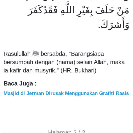
مَنْ حَلَفَ بِغَيْرِ اللَّهِ فَقَدْكَفَرَ
وَأَشرَكَ.
Rasulullah ﷺ bersabda, “Barangsiapa
bersumpah dengan (nama) selain Allah, maka
ia kafir dan musyrik.” (HR. Bukhari)
Baca Juga :
Masjid di Jerman Dirusak Menggunakan Grafiti Rasis
Halaman 2 / 2