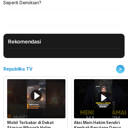
Seperti Demikian?
Rekomendasi
>
Republika TV
Mobil Terbakar di Dekat
Aksi Main Hakim Sendiri
Stasiun Whoosh Halim
Kembali Berulang Dapur