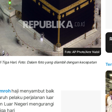
Foto: AP Photo/Amr Nabil
Tiga Hari. Foto: Dalam foto yang diambil dengan kecepatan
Ter
mroh
haji menyambut baik
ruh pelaku perjalanan luar
an Luar Negeri mengurangi
iga hari