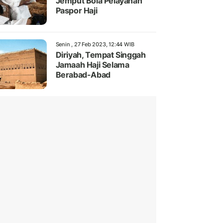
Jemput Bola Pelayanan
Paspor Haji
Senin , 27 Feb 2023, 12:44 WIB
Diriyah, Tempat Singgah
Jamaah Haji Selama
Berabad-Abad