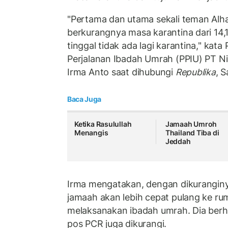
"Pertama dan utama sekali teman Alh
berkurangnya masa karantina dari 14,
tinggal tidak ada lagi karantina," kat
Perjalanan Ibadah Umrah (PPIU) PT Nia
Irma Anto saat dihubungi
Republika
, 
Baca Juga
Ketika Rasulullah
Jamaah Umroh
Menangis
Thailand Tiba di
Jeddah
Irma mengatakan, dengan dikurangin
jamaah akan lebih cepat pulang ke ru
melaksanakan ibadah umrah. Dia berha
pos PCR juga dikurangi.