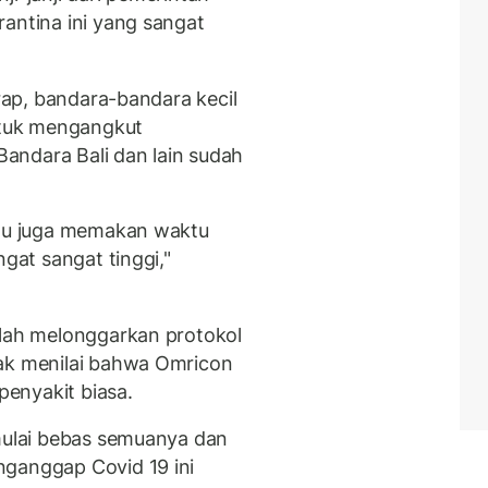
antina ini yang sangat
arap, bandara-bandara kecil
untuk mengangkut
andara Bali dan lain sudah
itu juga memakan waktu
ngat sangat tinggi,"
elah melonggarkan protokol
dak menilai bahwa Omricon
 penyakit biasa.
 mulai bebas semuanya dan
nganggap Covid 19 ini