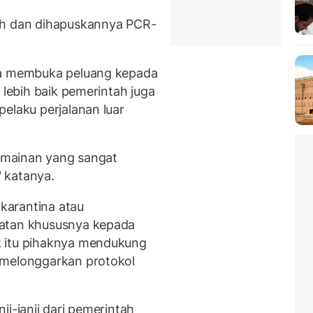
ah dan dihapuskannya PCR-
sa membuka peluang kepada
 lebih baik pemerintah juga
elaku perjalanan luar
ermainan yang sangat
 katanya.
karantina atau
hatan khususnya kepada
k itu pihaknya mendukung
 melonggarkan protokol
ji-janji dari pemerintah