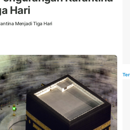
ga Hari
ntina Menjadi Tiga Hari
Ter