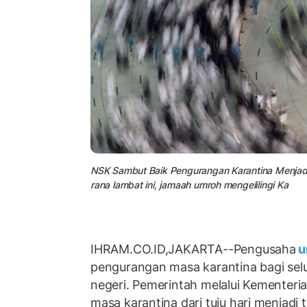
NSK Sambut Baik Pengurangan Karantina Menjadi 
rana lambat ini, jamaah umroh mengelilingi Ka
IHRAM.CO.ID,JAKARTA--Pengusaha
u
pengurangan masa karantina bagi selu
negeri. Pemerintah melalui Kementeri
masa karantina dari tuju hari menjadi t