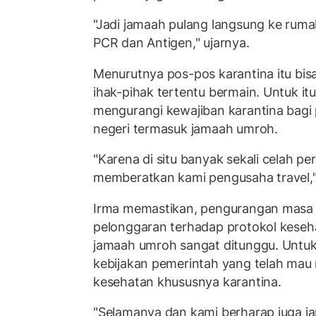
"Jadi jamaah pulang langsung ke rum
PCR dan Antigen," ujarnya.
Menurutnya pos-pos karantina itu bi
ihak-pihak tertentu bermain. Untuk itu
mengurangi kewajiban karantina bagi p
negeri termasuk jamaah umroh.
"Karena di situ banyak sekali celah p
memberatkan kami pengusaha travel,"
Irma memastikan, pengurangan masa 
pelonggaran terhadap protokol kese
jamaah umroh sangat ditunggu. Untu
kebijakan pemerintah yang telah mau
kesehatan khususnya karantina.
"Selamanya dan kami berharap juga jan