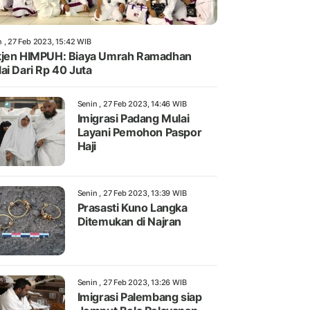
n , 27 Feb 2023, 15:42 WIB
jen HIMPUH: Biaya Umrah Ramadhan
ai Dari Rp 40 Juta
Senin , 27 Feb 2023, 14:46 WIB
Imigrasi Padang Mulai
Layani Pemohon Paspor
Haji
Senin , 27 Feb 2023, 13:39 WIB
Prasasti Kuno Langka
Ditemukan di Najran
Senin , 27 Feb 2023, 13:26 WIB
Imigrasi Palembang siap