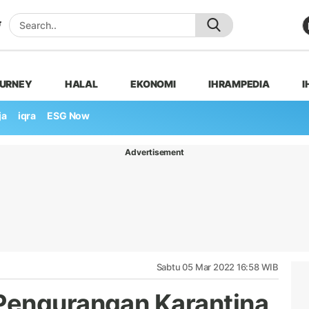
OURNEY
HALAL
EKONOMI
IHRAMPEDIA
I
ja
iqra
ESG Now
Advertisement
Sabtu 05 Mar 2022 16:58 WIB
Pengurangan Karantina