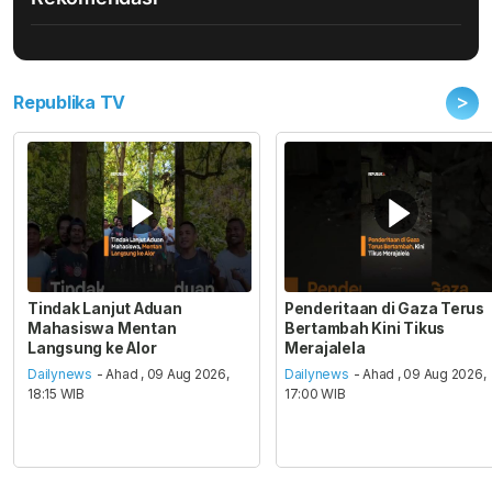
>
Republika TV
Tindak Lanjut Aduan
Penderitaan di Gaza Terus
Mahasiswa Mentan
Bertambah Kini Tikus
Langsung ke Alor
Merajalela
Dailynews
- Ahad , 09 Aug 2026,
Dailynews
- Ahad , 09 Aug 2026,
18:15 WIB
17:00 WIB