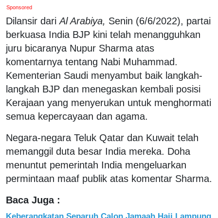
Sponsored
Dilansir dari
Al Arabiya,
Senin (6/6/2022), partai
berkuasa India BJP kini telah menangguhkan
juru bicaranya Nupur Sharma atas
komentarnya tentang Nabi Muhammad.
Kementerian Saudi menyambut baik langkah-
langkah BJP dan menegaskan kembali posisi
Kerajaan yang menyerukan untuk menghormati
semua kepercayaan dan agama.
Negara-negara Teluk Qatar dan Kuwait telah
memanggil duta besar India mereka. Doha
menuntut pemerintah India mengeluarkan
permintaan maaf publik atas komentar Sharma.
Baca Juga :
Keberangkatan Separuh Calon Jamaah Haji Lampung