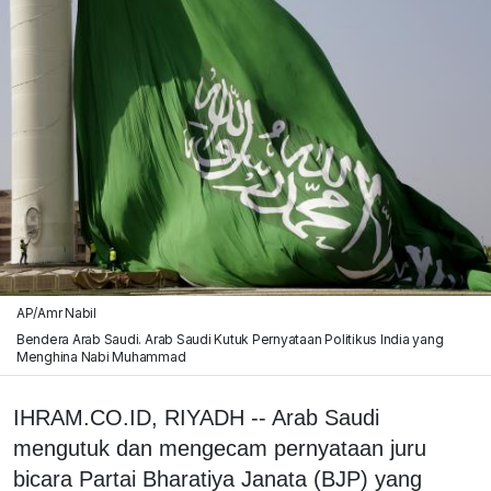
AP/Amr Nabil
Bendera Arab Saudi. Arab Saudi Kutuk Pernyataan Politikus India yang
Menghina Nabi Muhammad
IHRAM.CO.ID, RIYADH -- Arab Saudi
mengutuk dan mengecam pernyataan juru
bicara Partai Bharatiya Janata (BJP) yang