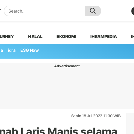
OURNEY
HALAL
EKONOMI
IHRAMPEDIA
I
ja
iqra
ESG Now
Advertisement
Senin 18 Jul 2022 11:30 WIB
nah Laris Manis selama