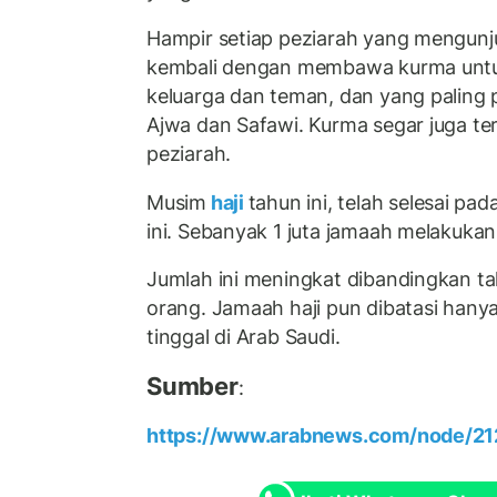
Hampir setiap peziarah yang mengunj
kembali dengan membawa kurma untu
keluarga dan teman, dan yang paling p
Ajwa dan Safawi. Kurma segar juga ter
peziarah.
Musim
haji
tahun ini, telah selesai pa
ini. Sebanyak 1 juta jamaah melakukan r
Jumlah ini meningkat dibandingkan ta
orang. Jamaah haji pun dibatasi han
tinggal di Arab Saudi.
Sumber
:
https://www.arabnews.com/node/21