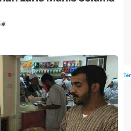
ji.
Ter