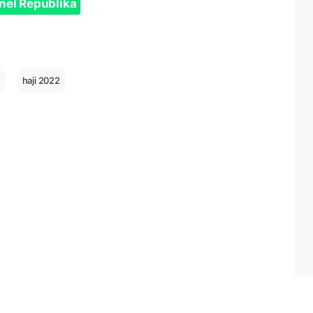
nel Republika
haji 2022