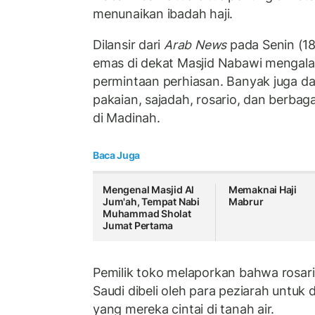
menunaikan ibadah haji.
Dilansir dari
Arab News
pada Senin (18
emas di dekat Masjid Nabawi mengal
permintaan perhiasan. Banyak juga da
pakaian, sajadah, rosario, dan berbag
di Madinah.
Baca Juga
Mengenal Masjid Al
Memaknai Haji
Jum'ah, Tempat Nabi
Mabrur
Muhammad Sholat
Jumat Pertama
Pemilik toko melaporkan bahwa rosari
Saudi dibeli oleh para peziarah untuk
yang mereka cintai di tanah air.