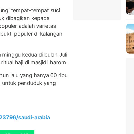
ungi tempat-tempat suci
k dibagikan kepada
opuler adalah varietas
bukti populer di kalangan
da minggu kedua di bulan Juli
itual haji di masjidil harom.
hun lalu yang hanya 60 ribu
ya untuk penduduk yang
23796/saudi-arabia