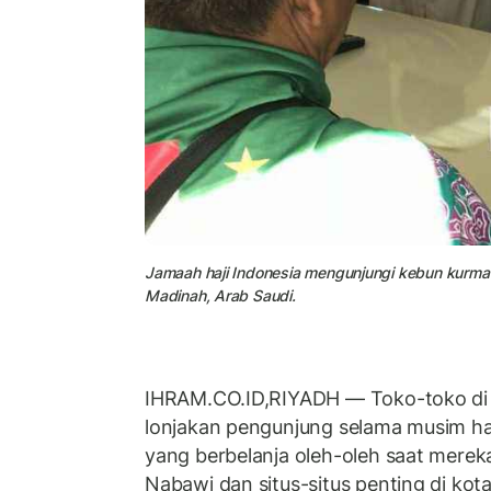
Jamaah haji Indonesia mengunjungi kebun kurma
Madinah, Arab Saudi.
IHRAM.CO.ID,RIYADH — Toko-toko di
lonjakan pengunjung selama musim haj
yang berbelanja oleh-oleh saat merek
Nabawi dan situs-situs penting di kota 