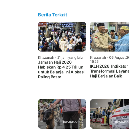
Berita Terkait
Khazanah
- 21 jam yang lalu
Khazanah
- 06 August 2
15:25
Jamaah Haji 2026
IKLH 2026, Indikator
Habiskan Rp 4,25 Triliun
Transformasi Layan
untuk Belanja, Ini Alokasi
Haji Berjalan Baik
Paling Besar