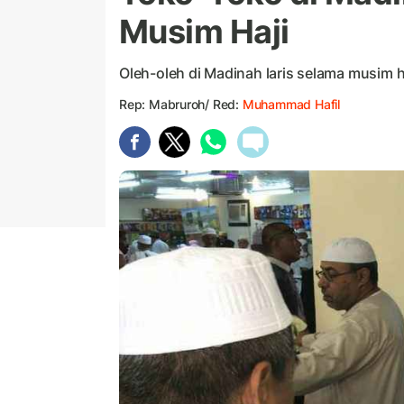
Musim Haji
Oleh-oleh di Madinah laris selama musim ha
Rep: Mabruroh/ Red:
Muhammad Hafil