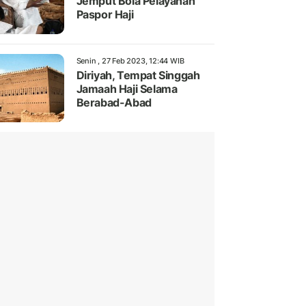
Jemput Bola Pelayanan
Paspor Haji
Senin , 27 Feb 2023, 12:44 WIB
Diriyah, Tempat Singgah
Jamaah Haji Selama
Berabad-Abad