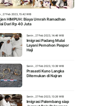
n , 27 Feb 2023, 15:42 WIB
jen HIMPUH: Biaya Umrah Ramadhan
ai Dari Rp 40 Juta
Senin , 27 Feb 2023, 14:46 WIB
Imigrasi Padang Mulai
Layani Pemohon Paspor
Haji
Senin , 27 Feb 2023, 13:39 WIB
Prasasti Kuno Langka
Ditemukan di Najran
Senin , 27 Feb 2023, 13:26 WIB
Imigrasi Palembang siap