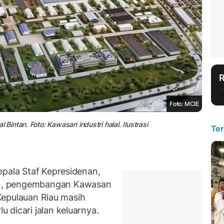
Foto: MCIE
ntan. Foto: Kawasan industri halal. Ilustrasi
Ter
epala Staf Kepresidenan,
n, pengembangan Kawasan
i Kepulauan Riau masih
 dicari jalan keluarnya.