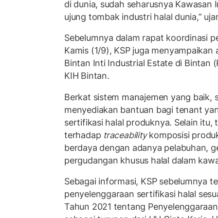
di dunia, sudah seharusnya Kawasan In
ujung tombak industri halal dunia,” uja
Sebelumnya dalam rapat koordinasi 
Kamis (1/9), KSP juga menyampaikan 
Bintan Inti Industrial Estate di Bintan 
KIH Bintan.
Berkat sistem manajemen yang baik, sa
menyediakan bantuan bagi tenant ya
sertifikasi halal produknya. Selain itu, 
terhadap
traceability
komposisi produk 
berdaya dengan adanya pelabuhan, g
pergudangan khusus halal dalam kaw
Sebagai informasi, KSP sebelumnya t
penyelenggaraan sertifikasi halal se
Tahun 2021 tentang Penyelenggaraan