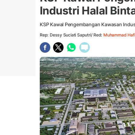
Industri Halal Bint
KSP Kawal Pengembangan Kawasan Industr
Rep: Dessy Suciati Saputri/ Red:
Muhammad Hafi