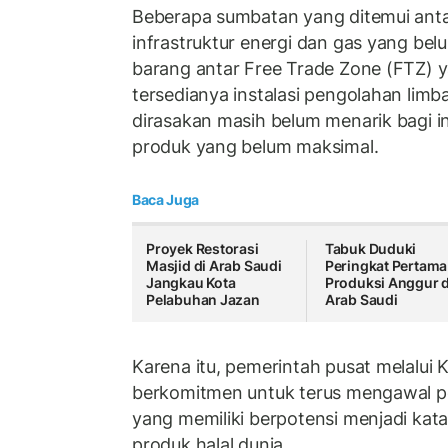
Beberapa sumbatan yang ditemui antara
infrastruktur energi dan gas yang belum
barang antar Free Trade Zone (FTZ) 
tersedianya instalasi pengolahan limba
dirasakan masih belum menarik bagi i
produk yang belum maksimal.
Baca Juga
Proyek Restorasi
Tabuk Duduki
Masjid di Arab Saudi
Peringkat Pertama
Jangkau Kota
Produksi Anggur d
Pelabuhan Jazan
Arab Saudi
Karena itu, pemerintah pusat melalui 
berkomitmen untuk terus mengawal p
yang memiliki berpotensi menjadi kat
produk halal dunia.