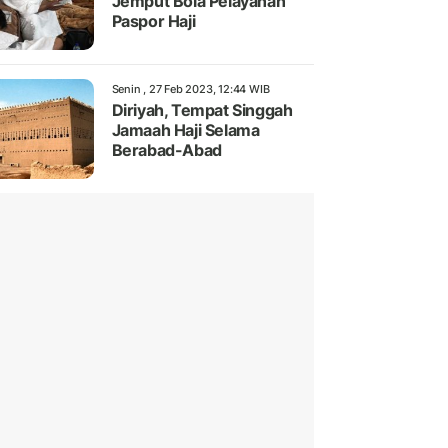
Jemput Bola Pelayanan
Paspor Haji
Senin , 27 Feb 2023, 12:44 WIB
Diriyah, Tempat Singgah
Jamaah Haji Selama
Berabad-Abad