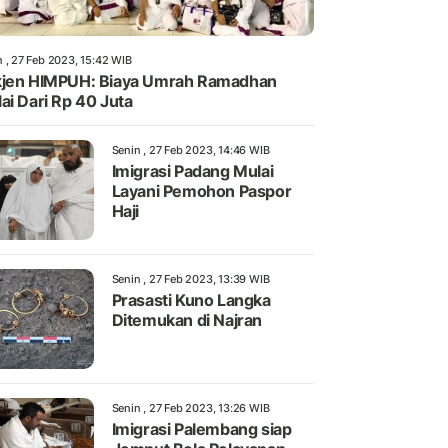
n , 27 Feb 2023, 15:42 WIB
jen HIMPUH: Biaya Umrah Ramadhan
ai Dari Rp 40 Juta
Senin , 27 Feb 2023, 14:46 WIB
Imigrasi Padang Mulai
Layani Pemohon Paspor
Haji
Senin , 27 Feb 2023, 13:39 WIB
Prasasti Kuno Langka
Ditemukan di Najran
Senin , 27 Feb 2023, 13:26 WIB
Imigrasi Palembang siap