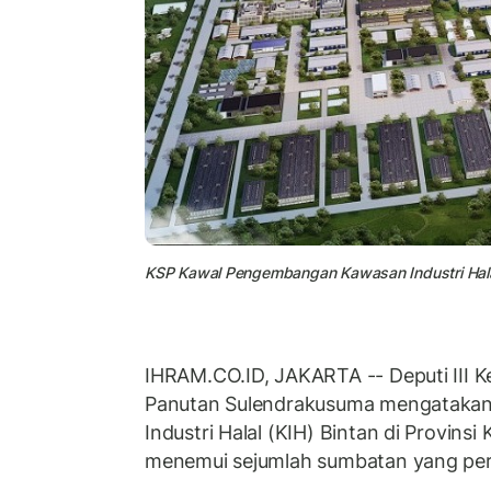
KSP Kawal Pengembangan Kawasan Industri Halal Bi
IHRAM.CO.ID, JAKARTA -- Deputi III K
Panutan Sulendrakusuma mengataka
Industri Halal (KIH) Bintan di Provins
menemui sejumlah sumbatan yang perlu