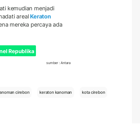
ati kemudian menjadi
adati areal
Keraton
arena mereka percaya ada
nel Republika
sumber : Antara
kanoman cirebon
keraton kanoman
kota cirebon