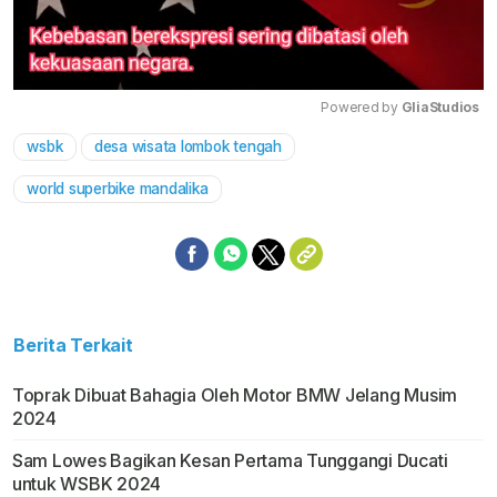
Powered by 
GliaStudios
wsbk
desa wisata lombok tengah
Mute
world superbike mandalika
Berita Terkait
Toprak Dibuat Bahagia Oleh Motor BMW Jelang Musim
2024
Sam Lowes Bagikan Kesan Pertama Tunggangi Ducati
untuk WSBK 2024