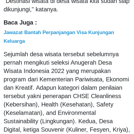
"Destinasi wisata di desa wisata kita sudah siap
dikunjungi," katanya.
Baca Juga :
Jawazat Bantah Perpanjangan Visa Kunjungan
Keluarga
Sejumlah desa wisata tersebut sebelumnya
pernah mengikuti seleksi Anugerah Desa
Wisata Indonesia 2022 yang merupakan
program dari Kementerian Pariwisata, Ekonomi
dan Kreatif. Adapun kategori dalam penilaian
tersebut yakni penerapan CHSE Cleanliness
(Kebersihan), Health (Kesehatan), Safety
(Keselamatan), and Environmental
Sustainability (Lingkungan). Kedua, Desa
Digital, ketiga Souvenir (Kuliner, Fesyen, Kriya),