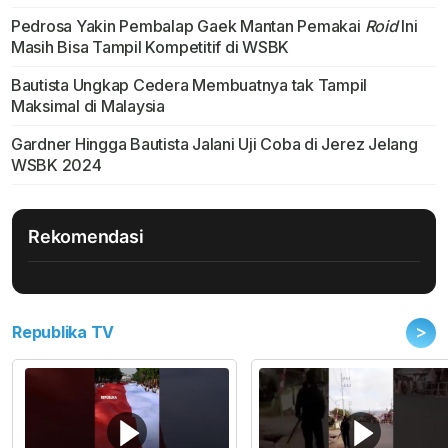
Pedrosa Yakin Pembalap Gaek Mantan Pemakai
Roid
Ini
Masih Bisa Tampil Kompetitif di WSBK
Bautista Ungkap Cedera Membuatnya tak Tampil
Maksimal di Malaysia
Gardner Hingga Bautista Jalani Uji Coba di Jerez Jelang
WSBK 2024
Rekomendasi
>
Republika TV