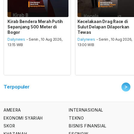
Kirab Bendera Merah Putih
Kecelakaan Drag Race di
Sepanjang 500 Meter di
Sulut Delapan Dilaporkan
Bogor
Tewas
Dailynews
- Senin , 10 Aug 2026,
Dailynews
- Senin , 10 Aug 2026,
13:15 WIB
13:00 WIB
>
Terpopuler
AMEERA
INTERNASIONAL
EKONOMI SYARIAH
TEKNO
SKOR
BISNIS FINANSIAL