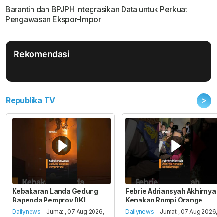
Barantin dan BPJPH Integrasikan Data untuk Perkuat
Pengawasan Ekspor-Impor
Rekomendasi
>
Republika TV
Kebakaran Landa Gedung
Febrie Adriansyah Akhirnya
Bapenda Pemprov DKI
Kenakan Rompi Orange
Dailynews
- Jumat , 07 Aug 2026,
Dailynews
- Jumat , 07 Aug 2026