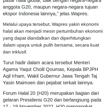
pasar halal global, baik dengan negara-negara
anggota G20, maupun negara-negara tujuan
ekspor Indonesia lainnya," jelas Wapres.
Melalui upaya tersebut, Wapres yakin ekonomi
halal akan menjadi mesin pertumbuhan ekonomi
yang dapat diandalkan dan diperhitungkan
dalam upaya untuk pulih bersama, secara kuat
dan inklusif.
Turut hadir dalam acara tersebut Menteri
Agama Yaqut Cholil Qoumas, Kepala BPJPH
Aqil Irham, Wakil Gubernur Jawa Tengah Taj
Yasin Maimoen dan pejabat terkait lainnya.
Forum Halal 20 (H20) merupakan bagian dari
gelaran Presidensi G20 dan berlangsung pada
17 - 19 November 2022. H20 mengangkat