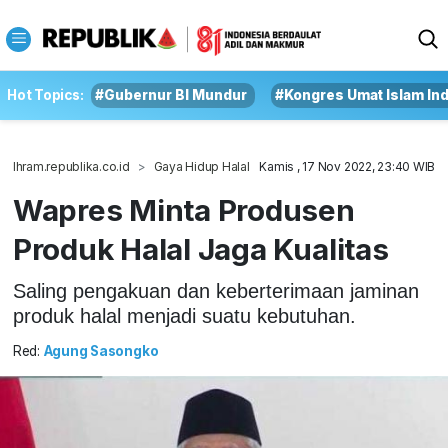
Hot Topics:
#Gubernur BI Mundur
#Kongres Umat Islam In
Ihram.republika.co.id
Gaya Hidup Halal
Kamis , 17 Nov 2022, 23:40 WIB
Wapres Minta Produsen
Produk Halal Jaga Kualitas
Saling pengakuan dan keberterimaan jaminan
produk halal menjadi suatu kebutuhan.
Red:
Agung Sasongko