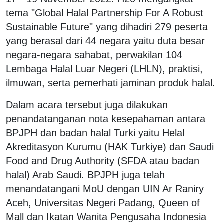
tema "Global Halal Partnership For A Robust
Sustainable Future" yang dihadiri 279 peserta
yang berasal dari 44 negara yaitu duta besar
negara-negara sahabat, perwakilan 104
Lembaga Halal Luar Negeri (LHLN), praktisi,
ilmuwan, serta pemerhati jaminan produk halal.
Dalam acara tersebut juga dilakukan
penandatanganan nota kesepahaman antara
BPJPH dan badan halal Turki yaitu Helal
Akreditasyon Kurumu (HAK Turkiye) dan Saudi
Food and Drug Authority (SFDA atau badan
halal) Arab Saudi. BPJPH juga telah
menandatangani MoU dengan UIN Ar Raniry
Aceh, Universitas Negeri Padang, Queen of
Mall dan Ikatan Wanita Pengusaha Indonesia