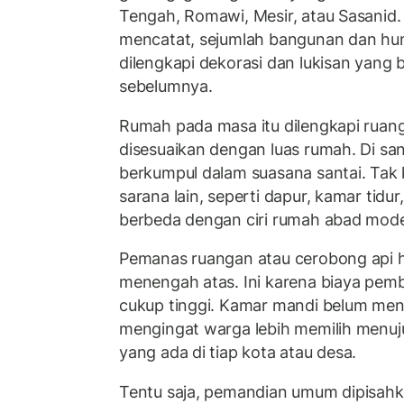
Tengah, Romawi, Mesir, atau Sasanid
mencatat, sejumlah bangunan dan hu
dilengkapi dekorasi dan lukisan yang b
sebelumnya.
Rumah pada masa itu dilengkapi ruan
disesuaikan dengan luas rumah. Di sa
berkumpul dalam suasana santai. Tak
sarana lain, seperti dapur, kamar tidu
berbeda dengan ciri rumah abad mode
Pemanas ruangan atau cerobong api ha
menengah atas. Ini karena biaya pe
cukup tinggi. Kamar mandi belum menja
mengingat warga lebih memilih men
yang ada di tiap kota atau desa.
Tentu saja, pemandian umum dipisahka