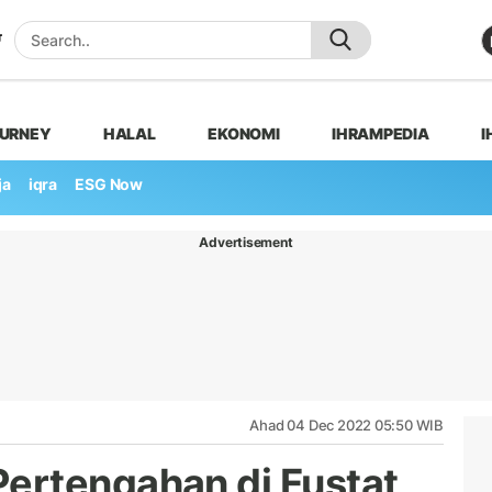
OURNEY
HALAL
EKONOMI
IHRAMPEDIA
I
ja
iqra
ESG Now
Advertisement
Ahad 04 Dec 2022 05:50 WIB
ertengahan di Fustat