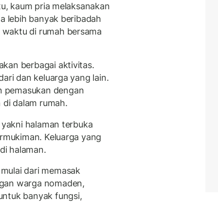
itu, kaum pria melaksanakan
ta lebih banyak beribadah
 waktu di rumah bersama
kan berbagai aktivitas.
ari dan keluarga yang lain.
n pemasukan dengan
n di dalam rumah.
, yakni halaman terbuka
permukiman. Keluarga yang
 di halaman.
 mulai dari memasak
ngan warga nomaden,
untuk banyak fungsi,