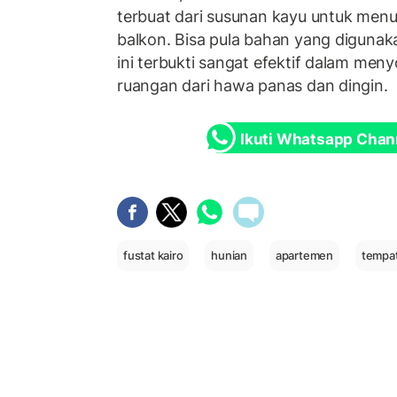
terbuat dari susunan kayu untuk menut
balkon. Bisa pula bahan yang digunak
ini terbukti sangat efektif dalam meny
ruangan dari hawa panas dan dingin.
Ikuti Whatsapp Chan
fustat kairo
hunian
apartemen
tempat