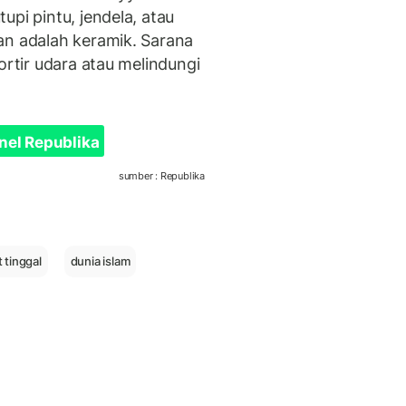
upi pintu, jendela, atau
an adalah keramik. Sarana
ortir udara atau melindungi
nel Republika
sumber : Republika
 tinggal
dunia islam