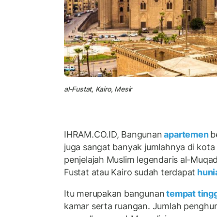
al-Fustat, Kairo, Mesir
IHRAM.CO.ID, Bangunan
apartemen
b
juga sangat banyak jumlahnya di kota 
penjelajah Muslim legendaris al-Muqad
Fustat atau Kairo sudah terdapat
huni
Itu merupakan bangunan
tempat ting
kamar serta ruangan. Jumlah penghu