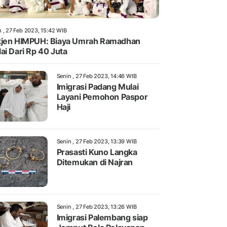
n , 27 Feb 2023, 15:42 WIB
jen HIMPUH: Biaya Umrah Ramadhan
ai Dari Rp 40 Juta
Senin , 27 Feb 2023, 14:46 WIB
Imigrasi Padang Mulai
Layani Pemohon Paspor
Haji
Senin , 27 Feb 2023, 13:39 WIB
Prasasti Kuno Langka
Ditemukan di Najran
Senin , 27 Feb 2023, 13:26 WIB
Imigrasi Palembang siap