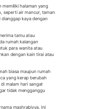
n memiliki halaman yang
, seperti air mancur, taman
ni dianggap kaya dengan
nerima tamu atau
da rumah kalangan
tuk para wanita atau
kan dengan kain tirai atau
rumah biasa maupun rumah
uaca yang kerap berubah
 di malam hari sangat
gar tidak mengganggu
ernama mashrabiyya. Ini