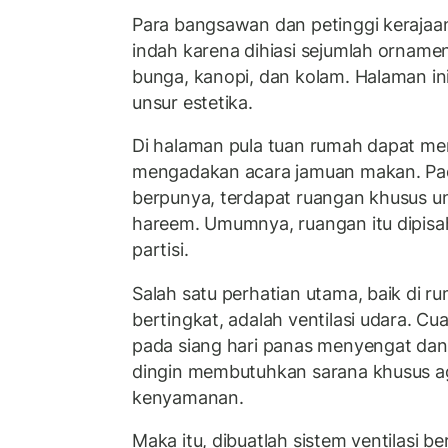
Para bangsawan dan petinggi kerajaa
indah karena dihiasi sejumlah ornamen
bunga, kanopi, dan kolam. Halaman i
unsur estetika.
Di halaman pula tuan rumah dapat me
mengadakan acara jamuan makan. Pa
berpunya, terdapat ruangan khusus un
hareem. Umumnya, ruangan itu dipisah
partisi.
Salah satu perhatian utama, baik di 
bertingkat, adalah ventilasi udara. C
pada siang hari panas menyengat dan
dingin membutuhkan sarana khusus a
kenyamanan.
Maka itu, dibuatlah sistem ventilasi b