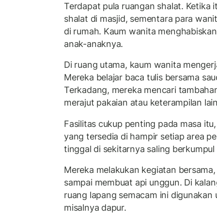
Terdapat pula ruangan shalat. Ketika 
shalat di masjid, sementara para wani
di rumah. Kaum wanita menghabiskan
anak-anaknya.
Di ruang utama, kaum wanita mengerja
Mereka belajar baca tulis bersama saud
Terkadang, mereka mencari tambaha
merajut pakaian atau keterampilan lai
Fasilitas cukup penting pada masa itu
yang tersedia di hampir setiap area 
tinggal di sekitarnya saling berkumpul
Mereka melakukan kegiatan bersama,
sampai membuat api unggun. Di kala
ruang lapang semacam ini digunakan 
misalnya dapur.