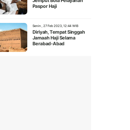
Jemput Bola Pelayanan
Paspor Haji
Senin , 27 Feb 2023, 12:44 WIB
Diriyah, Tempat Singgah
Jamaah Haji Selama
Berabad-Abad