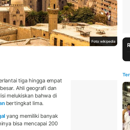
Foto: wikipedia
Ter
erlantai tiga hingga empat
besar. Ahli geografi dan
isi melukiskan bahwa di
an
bertingkat lima.
gal
yang memiliki banyak
ninya bisa mencapai 200