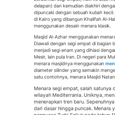
delapan) dan kemudian diakhiri denga
dipuncaki dengan sebuah kubah kecil.
di Kairo yang dibangun Khalifah Al-Ha
menggunakan desain menara klasik.
Masjid Al-Azhar menggunakan menara 
Diawali dengan segi empat di bagian b
menjadi segi enam yang dihiasi dengan
Mesir, lain pula Iran. Di negeri para Mu
menara masjidnya menggunakan
mena
diameter silinder yang semakin menge
satu contohnya, menara Masjid Natan
Menara segi empat, salah satunya 
wilayah Mediterrania. Uniknya, men
menerapkan tren baru. Sepenuhnya
dari dasar hingga puncak. Menara 
penguasa Turki Seljuk pada tahun 1