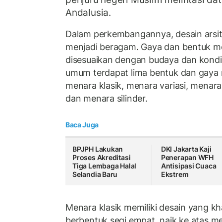
Andalusia.
Dalam perkembangannya, desain arsit
menjadi beragam. Gaya dan bentuk me
disesuaikan dengan budaya dan kondi
umum terdapat lima bentuk dan gaya 
menara klasik, menara variasi, menara
dan menara silinder.
Baca Juga
BPJPH Lakukan
DKI Jakarta Kaji
Proses Akreditasi
Penerapan WFH
Tiga Lembaga Halal
Antisipasi Cuaca
Selandia Baru
Ekstrem
Menara klasik memiliki desain yang kh
berbentuk segi empat, naik ke atas me