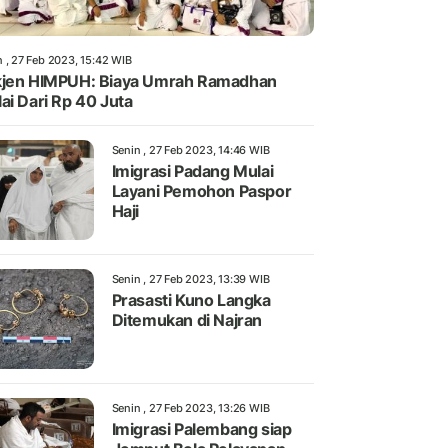
n , 27 Feb 2023, 15:42 WIB
jen HIMPUH: Biaya Umrah Ramadhan
ai Dari Rp 40 Juta
Senin , 27 Feb 2023, 14:46 WIB
Imigrasi Padang Mulai
Layani Pemohon Paspor
Haji
Senin , 27 Feb 2023, 13:39 WIB
Prasasti Kuno Langka
Ditemukan di Najran
Senin , 27 Feb 2023, 13:26 WIB
Imigrasi Palembang siap