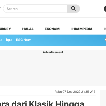
OURNEY
HALAL
EKONOMI
IHRAMPEDIA
I
ja
iqra
ESG Now
Advertisement
Rabu 07 Dec 2022 21:35 WIB
a dari Klasik Hingga