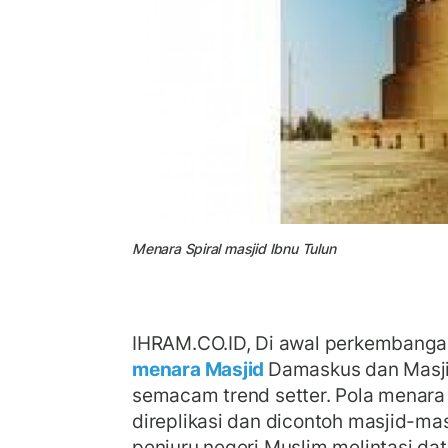
Menara Spiral masjid Ibnu Tulun
IHRAM.CO.ID, Di awal perkembangan
menara Masjid
Damaskus dan Masji
semacam trend setter. Pola menara 
direplikasi dan dicontoh masjid-ma
penjuru negeri Muslim melintasi da