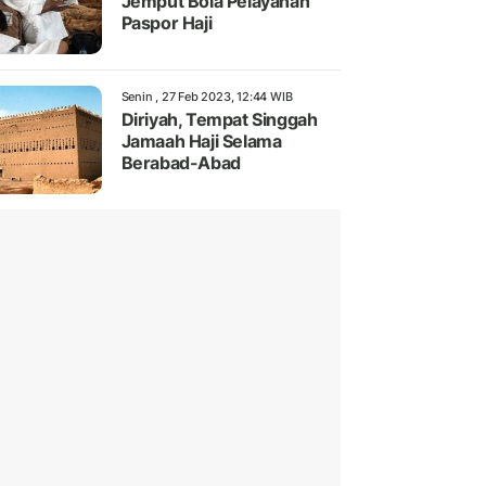
Jemput Bola Pelayanan
Paspor Haji
Senin , 27 Feb 2023, 12:44 WIB
Diriyah, Tempat Singgah
Jamaah Haji Selama
Berabad-Abad