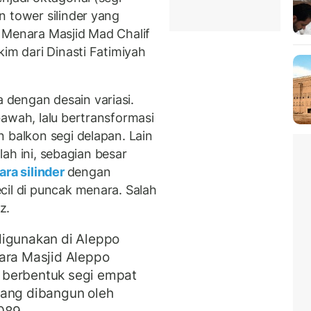
n tower silinder yang
 Menara Masjid Mad Chalif
kim dari Dinasti Fatimiyah
dengan desain variasi.
awah, lalu bertransformasi
 balkon segi delapan. Lain
llah ini, sebagian besar
ra silinder
dengan
cil di puncak menara. Salah
z.
digunakan di Aleppo
ara Masjid Aleppo
 berbentuk segi empat
yang dibangun oleh
089 ,