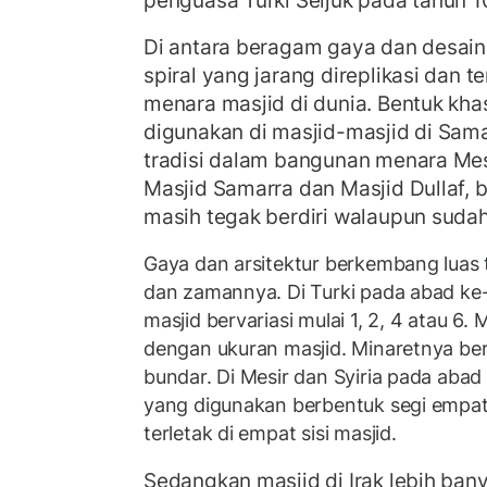
Di antara beragam gaya dan desai
spiral yang jarang direplikasi dan 
menara masjid di dunia. Bentuk kha
digunakan di masjid-masjid di Sam
tradisi dalam bangunan menara Me
Masjid Samarra dan Masjid Dullaf,
masih tegak berdiri walaupun sudah
Gaya dan arsitektur berkembang luas
dan zamannya. Di Turki pada abad ke
masjid bervariasi mulai 1, 2, 4 atau 6
dengan ukuran masjid. Minaretnya be
bundar. Di Mesir dan Syiria pada abad
yang digunakan berbentuk segi empat d
terletak di empat sisi masjid.
Sedangkan masjid di Irak lebih b