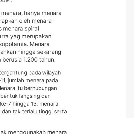
n menara, hanya menara
terapkan oleh menara-
s menara spiral
arra yag merupakan
sopotamia. Menara
 bahkan hingga sekarang
 berusia 1.200 tahun.
 tergantung pada wilayah
-11, jumlah menara pada
. Menara itu berhubungan
rbentuk langsing dan
 ke-7 hingga 13, menara
an tak terlalu tinggi serta
anyak menggunakan menara