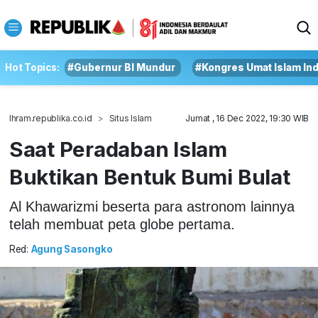
Hot Topics:
#Gubernur BI Mundur
#Kongres Umat Islam In
Ihram.republika.co.id
Situs Islam
Jumat , 16 Dec 2022, 19:30 WIB
Saat Peradaban Islam
Buktikan Bentuk Bumi Bulat
Al Khawarizmi beserta para astronom lainnya
telah membuat peta globe pertama.
Red:
Agung Sasongko