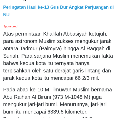
Peringatan Haul ke-13 Gus Dur Angkat Perjuangan di
NU
Sponsored
Atas permintaan Khalifah Abbasiyah ketujuh,
para astronom Muslim sukses mengukur jarak
antara Tadmur (Palmyra) hingga Al Raqqah di
Suriah. Para sarjana Muslim menemukan fakta
bahwa kedua kota itu ternyata hanya
terpisahkan oleh satu derajat garis lintang dan
jarak kedua kota itu mencapai 66 2/3 mil.
Pada abad ke-10 M, ilmuwan Muslim bernama
Abu Raihan Al Biruni (973 M-1048 M) juga
mengukur jari-jari bumi. Menurutnya, jari-jari
bumi itu mencapai 6339,6 kilometer.