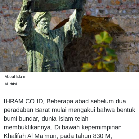
About Islam
Al Idrisi
IHRAM.CO.ID, Beberapa abad sebelum dua
peradaban Barat mulai mengakui bahwa bentuk
bumi bundar, dunia Islam telah
membuktikannya. Di bawah kepemimpinan
Khalifah Al Ma’mun, pada tahun 830 M,