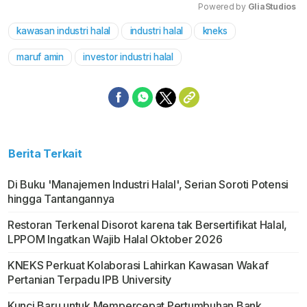
Powered by 
GliaStudios
kawasan industri halal
industri halal
kneks
Mute
maruf amin
investor industri halal
Berita Terkait
Di Buku 'Manajemen Industri Halal', Serian Soroti Potensi
hingga Tantangannya
Restoran Terkenal Disorot karena tak Bersertifikat Halal,
LPPOM Ingatkan Wajib Halal Oktober 2026
KNEKS Perkuat Kolaborasi Lahirkan Kawasan Wakaf
Pertanian Terpadu IPB University
Kunci Baru untuk Mempercepat Pertumbuhan Bank