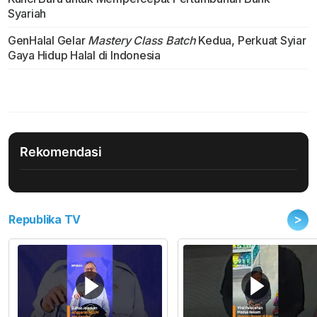
Syariah
GenHalal Gelar
Mastery Class Batch
Kedua, Perkuat Syiar
Gaya Hidup Halal di Indonesia
Rekomendasi
>
Republika TV