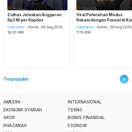
Zulhas Jelaskan Anggaran
Viral Pelecehan Modus
Rp3 M per Kopdes
Rekam dengan Ponsel di Ka
Dailynews
- Kamis , 06 Aug 2026,
Dailynews
- Kamis , 06 Aug 2026
18:30 WIB
11:15 WIB
>
Terpopuler
AMEERA
INTERNASIONAL
EKONOMI SYARIAH
TEKNO
SKOR
BISNIS FINANSIAL
KHAZANAH
ESGNOW