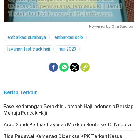
Powered by 
GliaStudios
embarkasi surabaya
embarkasi solo
Mute
layanan fast track haji
haji 2023
Berita Terkait
Fase Kedatangan Berakhir, Jamaah Haji Indonesia Bersiap
Menuju Puncak Haji
Arab Saudi Perluas Layanan Makkah Route ke 10 Negara
Tiga Pegawai Kemenag Diperiksa KPK Terkait Kasus