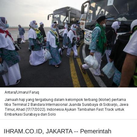
Antara/Umarul Faruq
Jamaah haji yang tergabung dalam kelompok terbang (kloter) pertama
tiba Terminal 2 Bandara Internasional Juanda Surabaya di Sidoarjo, Jawa
Timur, Ahad (17/7/2022). Indonesia Ajukan Tambahan Fast Track untuk
Embarkasi Surabaya dan Solo
IHRAM.CO.ID, JAKARTA -- Pemerintah