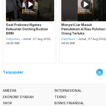
Saat Prabowo Ngetes
Monyet Liar Masuk
Kekuatan Genting Buatan
Pemukiman di Riau Puluhan
BRIN
Orang Terluka
Dailynews
- Jumat , 07 Aug 2026,
Dailynews
- Jumat , 07 Aug 2026
09:45 WIB
08:45 WIB
>
Terpopuler
AMEERA
INTERNASIONAL
EKONOMI SYARIAH
TEKNO
SKOR
BISNIS FINANSIAL