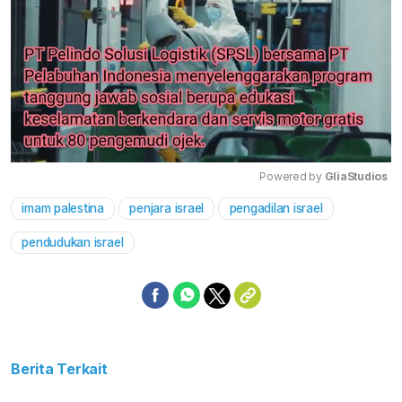
Powered by 
GliaStudios
imam palestina
penjara israel
pengadilan israel
Mute
pendudukan israel
Berita Terkait