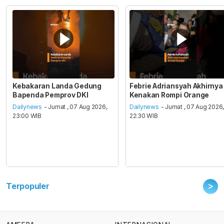
Kebakaran Landa Gedung
Febrie Adriansyah Akhirnya
Bapenda Pemprov DKI
Kenakan Rompi Orange
Dailynews
- Jumat , 07 Aug 2026,
Dailynews
- Jumat , 07 Aug 2026
23:00 WIB
22:30 WIB
>
Terpopuler