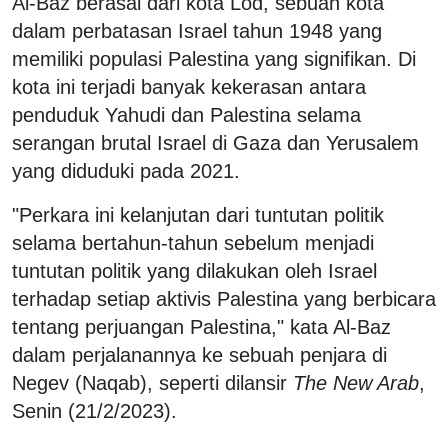
Al-Baz berasal dari kota Lod, sebuah kota
dalam perbatasan Israel tahun 1948 yang
memiliki populasi Palestina yang signifikan. Di
kota ini terjadi banyak kekerasan antara
penduduk Yahudi dan Palestina selama
serangan brutal Israel di Gaza dan Yerusalem
yang diduduki pada 2021.
"Perkara ini kelanjutan dari tuntutan politik
selama bertahun-tahun sebelum menjadi
tuntutan politik yang dilakukan oleh Israel
terhadap setiap aktivis Palestina yang berbicara
tentang perjuangan Palestina," kata Al-Baz
dalam perjalanannya ke sebuah penjara di
Negev (Naqab), seperti dilansir
The New Arab
,
Senin (21/2/2023).