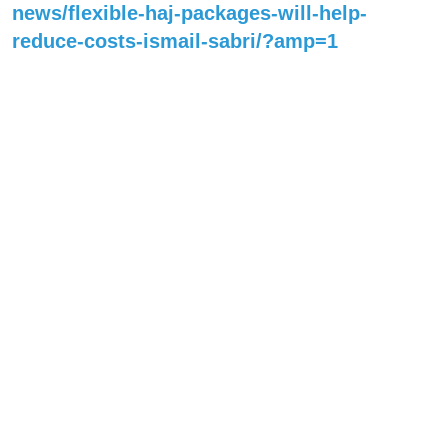
news/flexible-haj-packages-will-help-
reduce-costs-ismail-sabri/?amp=1