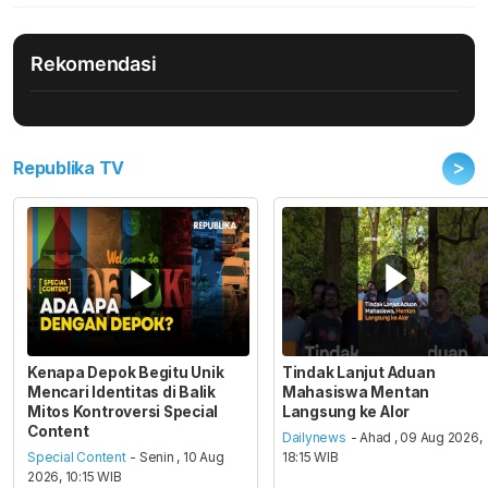
Rekomendasi
>
Republika TV
Kenapa Depok Begitu Unik
Tindak Lanjut Aduan
Mencari Identitas di Balik
Mahasiswa Mentan
Mitos Kontroversi Special
Langsung ke Alor
Content
Dailynews
- Ahad , 09 Aug 2026,
Special Content
- Senin , 10 Aug
18:15 WIB
2026, 10:15 WIB