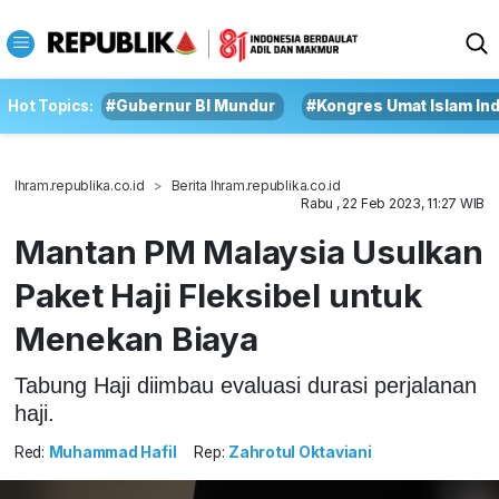
Hot Topics:
#Gubernur BI Mundur
#Kongres Umat Islam In
Ihram.republika.co.id
Berita Ihram.republika.co.id
Rabu , 22 Feb 2023, 11:27 WIB
Mantan PM Malaysia Usulkan
Paket Haji Fleksibel untuk
Menekan Biaya
Tabung Haji diimbau evaluasi durasi perjalanan
haji.
Red:
Muhammad Hafil
Rep:
Zahrotul Oktaviani