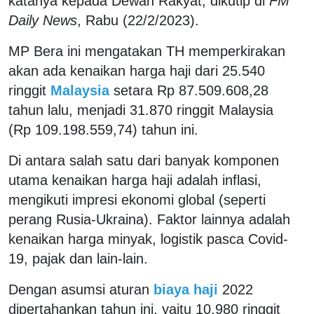
katanya kepada Dewan Rakyat, dikutip di
FM
Daily News
, Rabu (22/2/2023).
MP Bera ini mengatakan TH memperkirakan
akan ada kenaikan harga haji dari 25.540
ringgit
Malaysia
setara Rp 87.509.608,28
tahun lalu, menjadi 31.870 ringgit Malaysia
(Rp 109.198.559,74) tahun ini.
Di antara salah satu dari banyak komponen
utama kenaikan harga haji adalah inflasi,
mengikuti impresi ekonomi global (seperti
perang Rusia-Ukraina). Faktor lainnya adalah
kenaikan harga minyak, logistik pasca Covid-
19, pajak dan lain-lain.
Dengan asumsi aturan
biaya haji
2022
dipertahankan tahun ini, yaitu 10.980 ringgit