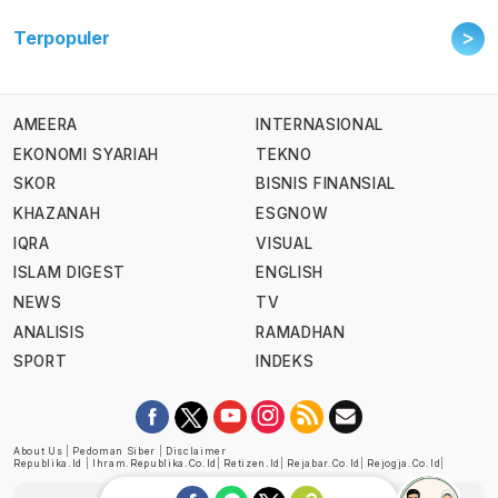
>
Terpopuler
AMEERA
INTERNASIONAL
EKONOMI SYARIAH
TEKNO
SKOR
BISNIS FINANSIAL
KHAZANAH
ESGNOW
IQRA
VISUAL
ISLAM DIGEST
ENGLISH
NEWS
TV
ANALISIS
RAMADHAN
SPORT
INDEKS
About Us
|
Pedoman Siber
|
Disclaimer
Republika.id
|
Ihram.republika.co.id
|
Retizen.id
|
Rejabar.co.id
|
Rejogja.co.id
|