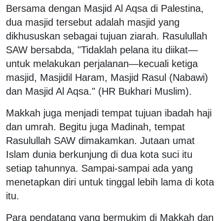
Bersama dengan Masjid Al Aqsa di Palestina,
dua masjid tersebut adalah masjid yang
dikhususkan sebagai tujuan ziarah. Rasulullah
SAW bersabda, "Tidaklah pelana itu diikat—
untuk melakukan perjalanan—kecuali ketiga
masjid, Masjidil Haram, Masjid Rasul (Nabawi)
dan Masjid Al Aqsa." (HR Bukhari Muslim).
Makkah juga menjadi tempat tujuan ibadah haji
dan umrah. Begitu juga Madinah, tempat
Rasulullah SAW dimakamkan. Jutaan umat
Islam dunia berkunjung di dua kota suci itu
setiap tahunnya. Sampai-sampai ada yang
menetapkan diri untuk tinggal lebih lama di kota
itu.
Para pendatang yang bermukim di Makkah dan