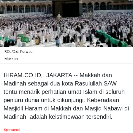
ROL/Didi Purwadi
Makkah
IHRAM.CO.ID, JAKARTA --
Makkah dan
Madinah sebagai dua kota Rasulullah SAW
tentu menarik perhatian umat Islam di seluruh
penjuru dunia untuk dikunjungi. Keberadaan
Masjidil Haram di Makkah dan Masjid Nabawi di
Madinah adalah keistimewaan tersendiri.
Sponsored