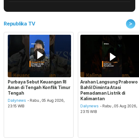
>
Republika TV
Purbaya Sebut Keuangan RI
Arahan Langsung Prabowo
Aman di Tengah Konflik Timur
Bahlil Diminta Atasi
Tengah
Pemadaman Listrik di
Kalimantan
Dailynews
- Rabu , 05 Aug 2026,
23:15 WIB
Dailynews
- Rabu , 05 Aug 2026,
23:15 WIB