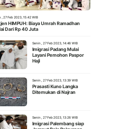
n , 27 Feb 2023, 15:42 WIB
jen HIMPUH: Biaya Umrah Ramadhan
ai Dari Rp 40 Juta
Senin , 27 Feb 2023, 14:46 WIB
Imigrasi Padang Mulai
Layani Pemohon Paspor
Haji
Senin , 27 Feb 2023, 13:39 WIB
Prasasti Kuno Langka
Ditemukan di Najran
Senin , 27 Feb 2023, 13:26 WIB
Imigrasi Palembang siap