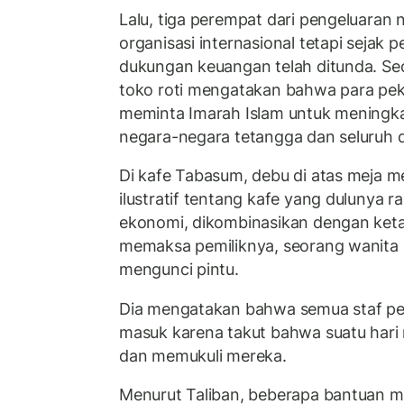
Lalu, tiga perempat dari pengeluaran 
organisasi internasional tetapi sejak 
dukungan keuangan telah ditunda. Se
toko roti mengatakan bahwa para peke
meminta Imarah Islam untuk mening
negara-negara tetangga dan seluruh d
Di kafe Tabasum, debu di atas meja 
ilustratif tentang kafe yang dulunya 
ekonomi, dikombinasikan dengan keta
memaksa pemiliknya, seorang wanita 
mengunci pintu.
Dia mengatakan bahwa semua staf p
masuk karena takut bahwa suatu hari 
dan memukuli mereka.
Menurut Taliban, beberapa bantuan 