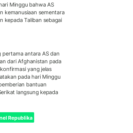
hari Minggu bahwa AS
uan kemanusiaan sementara
 kepada Taliban sebagai
g pertama antara AS dan
kan dari Afghanistan pada
onfirmasi yang jelas
atakan pada hari Minggu
pemberian bantuan
Serikat langsung kepada
nel Republika