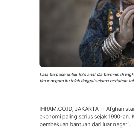
Laila berpose untuk foto saat dia bermain di lin
timur negara itu telah tinggal selama bertahun-t
IHRAM.CO.ID, JAKARTA -- Afghanist
ekonomi paling serius sejak 1990-an.
pembekuan bantuan dari luar negeri.