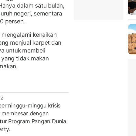
Hanya dalam satu bulan,
luruh negeri, sementara
40 persen.
 mengalami kenaikan
ang menjual karpet dan
ya untuk membeli
 yang tidak makan
makan.
 2
erminggu-minggu krisis
an membesar dengan
ektur Program Pangan Dunia
rty.