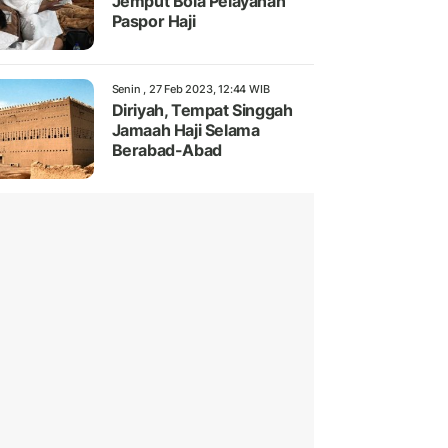
Jemput Bola Pelayanan
Paspor Haji
Senin , 27 Feb 2023, 12:44 WIB
Diriyah, Tempat Singgah
Jamaah Haji Selama
Berabad-Abad