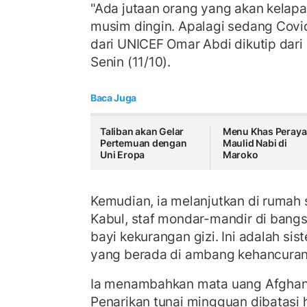
"Ada jutaan orang yang akan kelap
musim dingin. Apalagi sedang Covid-
dari UNICEF Omar Abdi dikutip dari
Senin (11/10).
Baca Juga
Taliban akan Gelar
Menu Khas Peray
Pertemuan dengan
Maulid Nabi di
Uni Eropa
Maroko
Kemudian, ia melanjutkan di rumah 
Kabul, staf mondar-mandir di bang
bayi kekurangan gizi. Ini adalah si
yang berada di ambang kehancuran
Ia menambahkan mata uang Afghanist
Penarikan tunai mingguan dibatasi 