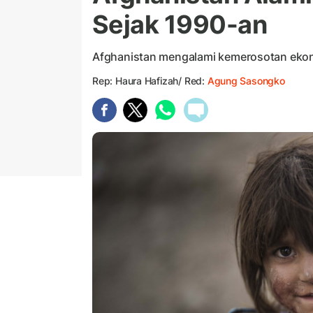
Sejak 1990-an
Afghanistan mengalami kemerosotan ekono
Rep: Haura Hafizah/ Red:
Agung Sasongko