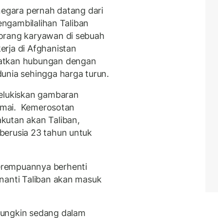
negara pernah datang dari
pengambilalihan Taliban
orang karyawan di sebuah
rja di Afghanistan
katkan hubungan dengan
unia sehingga harga turun.
melukiskan gambaran
ramai. Kemerosotan
kutan akan Taliban,
berusia 23 tahun untuk
erempuannya berhenti
nanti Taliban akan masuk
mungkin sedang dalam