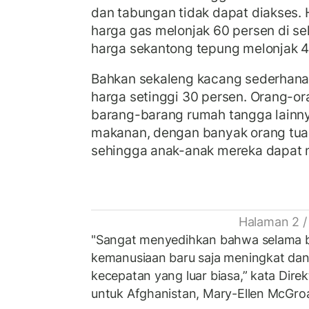
dan tabungan tidak dapat diakses. 
harga gas melonjak 60 persen di se
harga sekantong tepung melonjak 
Bahkan sekaleng kacang sederhana
harga setinggi 30 persen. Orang-or
barang-barang rumah tangga lainn
makanan, dengan banyak orang tua
sehingga anak-anak mereka dapat 
Halaman 2 /
"Sangat menyedihkan bahwa selama b
kemanusiaan baru saja meningkat d
kecepatan yang luar biasa,” kata Dir
untuk Afghanistan, Mary-Ellen McGroa