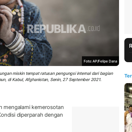
Foto: AP/Felipe Dana
gkungan miskin tempat ratusan pengungsi internal dari bagian
Ter
ahun, di Kabul, Afghanistan, Senin, 27 September 2021.
an mengalami kemerosotan
 Kondisi diperparah dengan