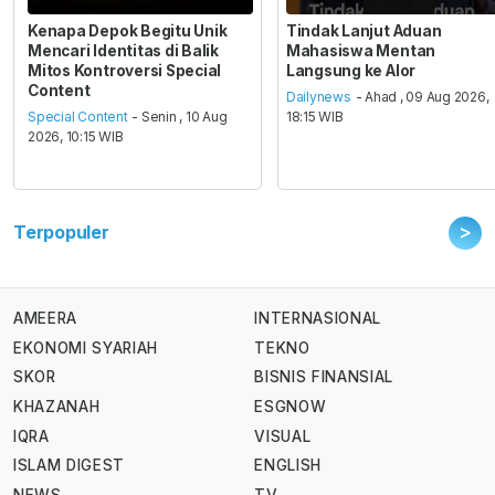
Kenapa Depok Begitu Unik
Tindak Lanjut Aduan
Mencari Identitas di Balik
Mahasiswa Mentan
Mitos Kontroversi Special
Langsung ke Alor
Content
Dailynews
- Ahad , 09 Aug 2026,
Special Content
- Senin , 10 Aug
18:15 WIB
2026, 10:15 WIB
>
Terpopuler
AMEERA
INTERNASIONAL
EKONOMI SYARIAH
TEKNO
SKOR
BISNIS FINANSIAL
KHAZANAH
ESGNOW
IQRA
VISUAL
ISLAM DIGEST
ENGLISH