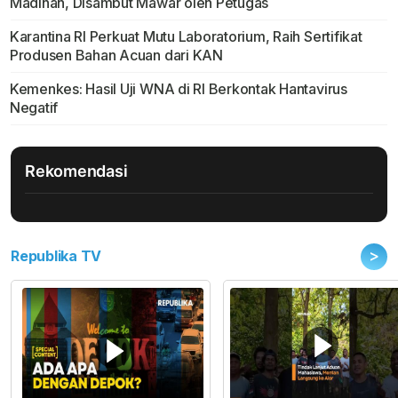
Madinah, Disambut Mawar oleh Petugas
Karantina RI Perkuat Mutu Laboratorium, Raih Sertifikat
Produsen Bahan Acuan dari KAN
Kemenkes: Hasil Uji WNA di RI Berkontak Hantavirus
Negatif
Rekomendasi
>
Republika TV