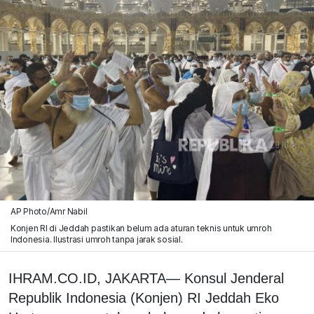
AP Photo/Amr Nabil
Konjen RI di Jeddah pastikan belum ada aturan teknis untuk umroh
Indonesia. Ilustrasi umroh tanpa jarak sosial.
IHRAM.CO.ID, JAKARTA— Konsul Jenderal
Republik Indonesia (Konjen) RI Jeddah Eko