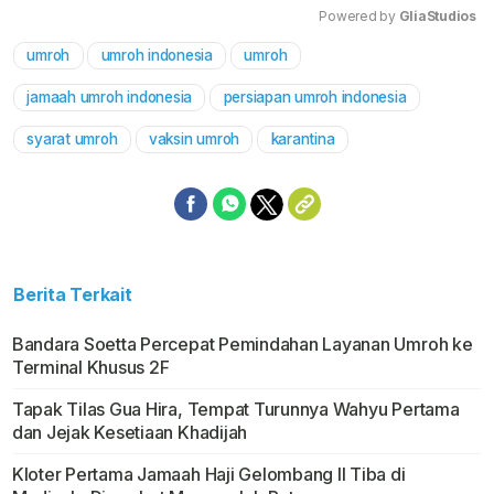
Powered by 
GliaStudios
umroh
umroh indonesia
umroh
Mute
jamaah umroh indonesia
persiapan umroh indonesia
syarat umroh
vaksin umroh
karantina
Berita Terkait
Bandara Soetta Percepat Pemindahan Layanan Umroh ke
Terminal Khusus 2F
Tapak Tilas Gua Hira, Tempat Turunnya Wahyu Pertama
dan Jejak Kesetiaan Khadijah
Kloter Pertama Jamaah Haji Gelombang II Tiba di