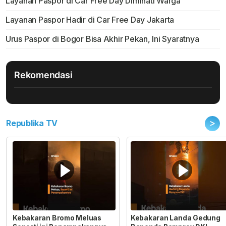
Layanan Paspor di Car Free Day Diminati Warga
Layanan Paspor Hadir di Car Free Day Jakarta
Urus Paspor di Bogor Bisa Akhir Pekan, Ini Syaratnya
Rekomendasi
>
Republika TV
Kebakaran Bromo Meluas
Kebakaran Landa Gedung