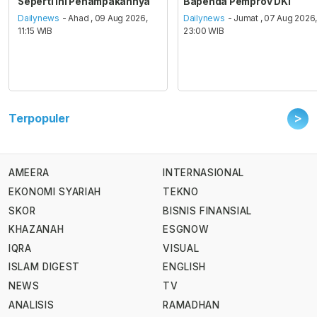
Seperti ini Penampakannya
Bapenda Pemprov DKI
Dailynews
- Ahad , 09 Aug 2026,
Dailynews
- Jumat , 07 Aug 2026
11:15 WIB
23:00 WIB
>
Terpopuler
AMEERA
INTERNASIONAL
EKONOMI SYARIAH
TEKNO
SKOR
BISNIS FINANSIAL
KHAZANAH
ESGNOW
IQRA
VISUAL
ISLAM DIGEST
ENGLISH
NEWS
TV
ANALISIS
RAMADHAN