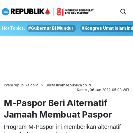
Hot Topics:
#Gubernur BI Mundur
#Kongres Umat Islam In
Ihram.republika.co.id
Berita Ihram.republika.co.id
Kamis , 06 Jan 2022, 05:03 WIB
M-Paspor Beri Alternatif
Jamaah Membuat Paspor
Program M-Paspor ini memberikan alternatif