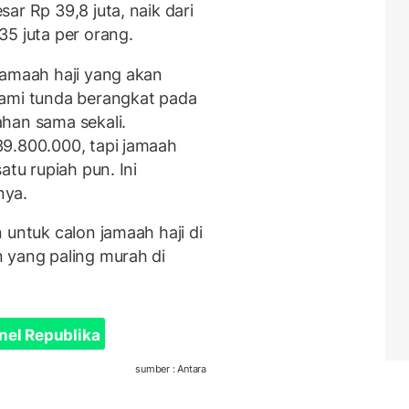
ar Rp 39,8 juta, naik dari
35 juta per orang.
jamaah haji yang akan
lami tunda berangkat pada
han sama sekali.
39.800.000, tapi jamaah
atu rupiah pun. Ini
nya.
 untuk calon jamaah haji di
 yang paling murah di
nel Republika
sumber : Antara