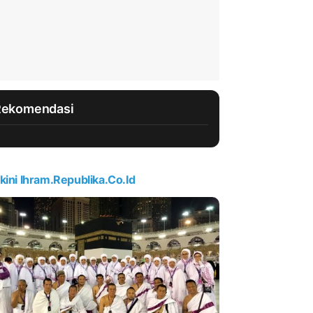
Rekomendasi
kini Ihram.republika.co.id