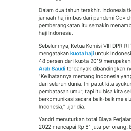
Dalam dua tahun terakhir, Indonesia
jamaah haji imbas dari pandemi Covid
pemberangkatan itu semakin menamba
haji Indonesia.
Sebelumnya, Ketua Komisi VIII DPR RI
mengatakan
kuota haji
untuk Indonesi
48 persen dari kuota 2019 merupakan
Arab Saudi
terbanyak dibandingkan neg
"Kelihatannya memang Indonesia yan
dari seluruh dunia. Ini patut kita sy
pembatasan umur, tapi itu bisa kita s
berkomunikasi secara baik-baik melal
Indonesia," ujar dia.
Yandri menuturkan total Biaya Perjala
2022 mencapai Rp 81 juta per orang. 