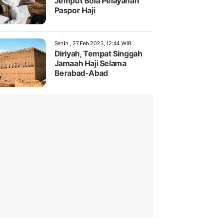
Jemput Bola Pelayanan
Paspor Haji
Senin , 27 Feb 2023, 12:44 WIB
Diriyah, Tempat Singgah
Jamaah Haji Selama
Berabad-Abad