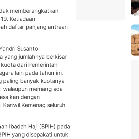
 tidak memberangkatkan
-19. Ketiadaan
h daftar panjang antrean
 Yandri Susanto
a yang jumlahnya berkisar
 kuota dari Pemerintah
ara lain pada tahun ini.
g paling banyak kuotanya
ukuri walaupun memang ada
elesaikan dengan
ui Kanwil Kemenag seluruh
nan Ibadah Haji (BPIH) pada
BPIH yang disepakati untuk