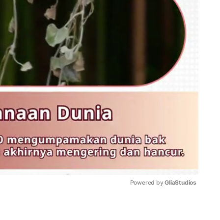
Powered by 
GliaStudios
Mute