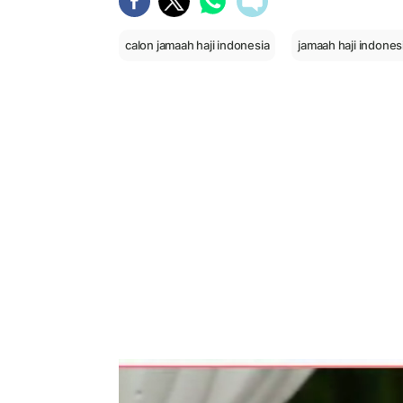
calon jamaah haji indonesia
jamaah haji indones