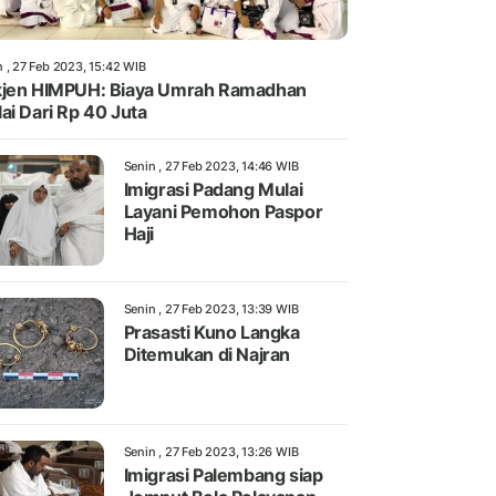
n , 27 Feb 2023, 15:42 WIB
jen HIMPUH: Biaya Umrah Ramadhan
ai Dari Rp 40 Juta
Senin , 27 Feb 2023, 14:46 WIB
Imigrasi Padang Mulai
Layani Pemohon Paspor
Haji
Senin , 27 Feb 2023, 13:39 WIB
Prasasti Kuno Langka
Ditemukan di Najran
Senin , 27 Feb 2023, 13:26 WIB
Imigrasi Palembang siap