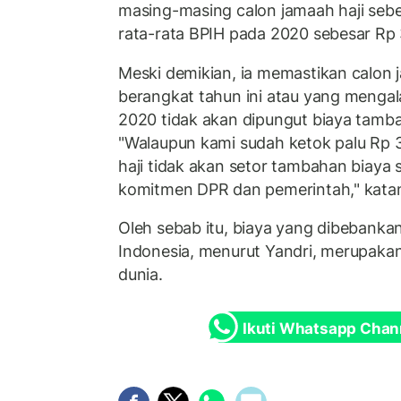
masing-masing calon jamaah haji sebes
rata-rata BPIH pada 2020 sebesar Rp 
Meski demikian, ia memastikan calon 
berangkat tahun ini atau yang menga
2020 tidak akan dipungut biaya tamba
"Walaupun kami sudah ketok palu Rp 
haji tidak akan setor tambahan biaya s
komitmen DPR dan pemerintah," kata
Oleh sebab itu, biaya yang dibebankan
Indonesia, menurut Yandri, merupakan
dunia.
Ikuti Whatsapp Chan