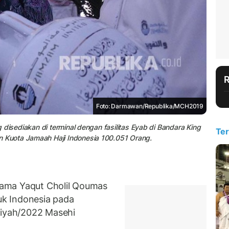
Foto: Darmawan/Republika/MCH2019
disediakan di terminal dengan fasilitas Eyab di Bandara King
Ter
Kuota Jamaah Haji Indonesia 100.051 Orang.
ama Yaqut Cholil Qoumas
k Indonesia pada
riyah/2022 Masehi