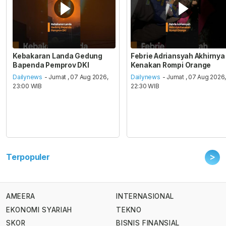
Kebakaran Landa Gedung
Febrie Adriansyah Akhirnya
Bapenda Pemprov DKI
Kenakan Rompi Orange
Dailynews
- Jumat , 07 Aug 2026,
Dailynews
- Jumat , 07 Aug 2026
23:00 WIB
22:30 WIB
>
Terpopuler
AMEERA
INTERNASIONAL
EKONOMI SYARIAH
TEKNO
SKOR
BISNIS FINANSIAL