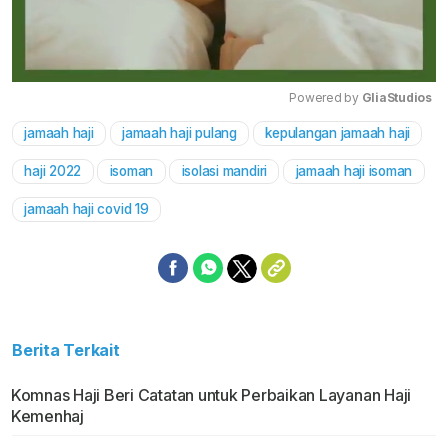
Powered by 
GliaStudios
jamaah haji
jamaah haji pulang
kepulangan jamaah haji
Mute
haji 2022
isoman
isolasi mandiri
jamaah haji isoman
jamaah haji covid 19
Berita Terkait
Komnas Haji Beri Catatan untuk Perbaikan Layanan Haji
Kemenhaj