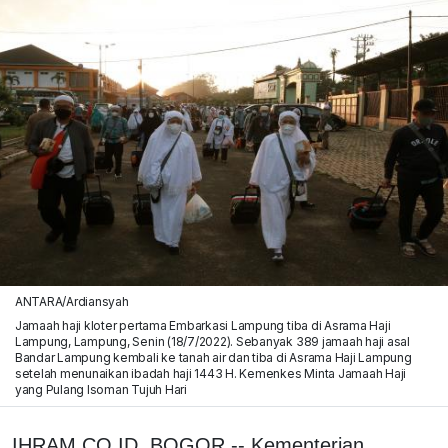
ANTARA/Ardiansyah
Jamaah haji kloter pertama Embarkasi Lampung tiba di Asrama Haji
Lampung, Lampung, Senin (18/7/2022). Sebanyak 389 jamaah haji asal
Bandar Lampung kembali ke tanah air dan tiba di Asrama Haji Lampung
setelah menunaikan ibadah haji 1443 H. Kemenkes Minta Jamaah Haji
yang Pulang Isoman Tujuh Hari
IHRAM.CO.ID, BOGOR -- Kementerian