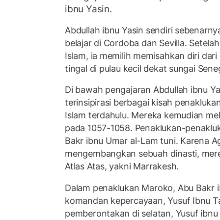
ibnu Yasin.
Abdullah ibnu Yasin sendiri sebenarn
belajar di Cordoba dan Sevilla. Setel
Islam, ia memilih memisahkan diri dar
tingal di pulau kecil dekat sungai Sene
Di bawah pengajaran Abdullah ibnu Ya
terinsipirasi berbagai kisah penakluk
Islam terdahulu. Mereka kemudian me
pada 1057-1058. Penaklukan-penakluk
Bakr ibnu Umar al-Lam tuni. Karena Ag
mengembangkan sebuah dinasti, mere
Atlas Atas, yakni Marrakesh.
Dalam penaklukan Maroko, Abu Bakr i
komandan kepercayaan, Yusuf Ibnu T
pemberontakan di selatan, Yusuf ibnu