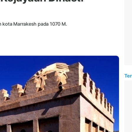
n kota Marrakesh pada 1070 M.
Ter