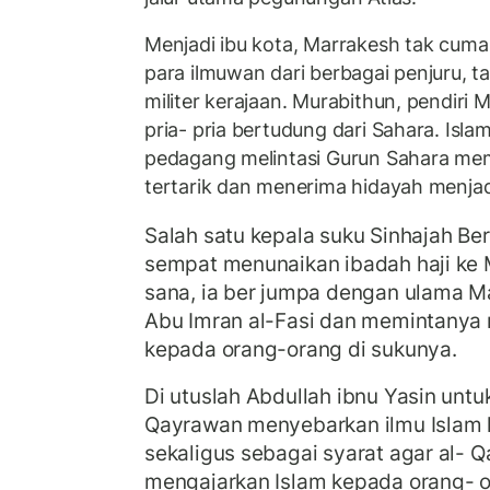
Menjadi ibu kota, Marrakesh tak cuma
para ilmuwan dari berbagai penjuru, ta
militer kerajaan. Murabithun, pendiri 
pria- pria bertudung dari Sahara. Isl
pedagang melintasi Gurun Sahara me
tertarik dan menerima hidayah menja
Salah satu kepala suku Sinhajah Ber
sempat menunaikan ibadah haji ke
sana, ia ber jumpa dengan ulama M
Abu Imran al-Fasi dan memintanya 
kepada orang-orang di sukunya.
Di utuslah Abdullah ibnu Yasin unt
Qayrawan menyebarkan ilmu Islam 
sekaligus sebagai syarat agar al-
mengajarkan Islam kepada orang- o