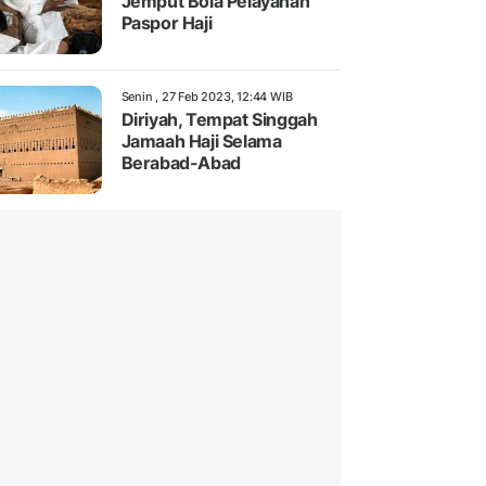
Jemput Bola Pelayanan
Paspor Haji
Senin , 27 Feb 2023, 12:44 WIB
Diriyah, Tempat Singgah
Jamaah Haji Selama
Berabad-Abad