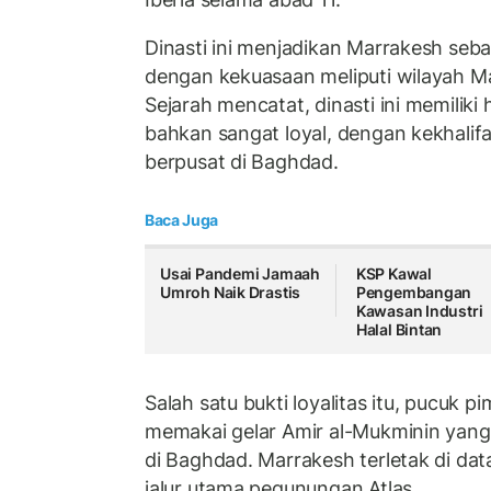
Dinasti ini menjadikan Marrakesh seba
dengan kekuasaan meliputi wilayah M
Sejarah mencatat, dinasti ini memiliki
bahkan sangat loyal, dengan kekhali
berpusat di Baghdad.
Baca Juga
Usai Pandemi Jamaah
KSP Kawal
Umroh Naik Drastis
Pengembangan
Kawasan Industri
Halal Bintan
Salah satu bukti loyalitas itu, pucuk 
memakai gelar Amir al-Mukminin yang
di Baghdad. Marrakesh terletak di dat
jalur utama pegunungan Atlas.