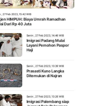
n , 27 Feb 2023, 15:42 WIB
jen HIMPUH: Biaya Umrah Ramadhan
ai Dari Rp 40 Juta
Senin , 27 Feb 2023, 14:46 WIB
Imigrasi Padang Mulai
Layani Pemohon Paspor
Haji
Senin , 27 Feb 2023, 13:39 WIB
Prasasti Kuno Langka
Ditemukan di Najran
Senin , 27 Feb 2023, 13:26 WIB
Imigrasi Palembang siap