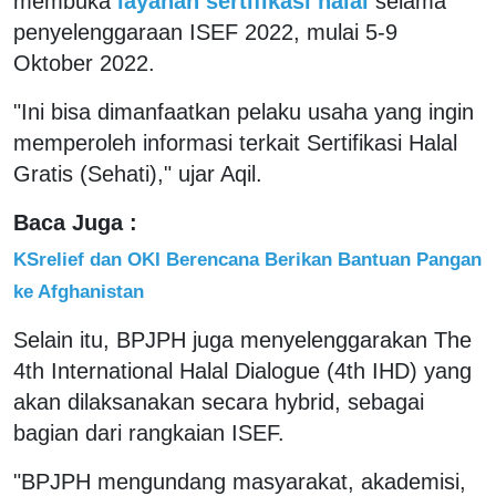
membuka
layanan sertifikasi halal
selama
penyelenggaraan ISEF 2022, mulai 5-9
Oktober 2022.
"Ini bisa dimanfaatkan pelaku usaha yang ingin
memperoleh informasi terkait Sertifikasi Halal
Gratis (Sehati)," ujar Aqil.
Baca Juga :
KSrelief dan OKI Berencana Berikan Bantuan Pangan
ke Afghanistan
Selain itu, BPJPH juga menyelenggarakan The
4th International Halal Dialogue (4th IHD) yang
akan dilaksanakan secara hybrid, sebagai
bagian dari rangkaian ISEF.
"BPJPH mengundang masyarakat, akademisi,