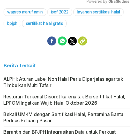
Powered by 
GliaStudios
wapres maruf amin
isef 2022
layanan sertifikasi halal
Mute
bpjph
sertifikat halal gratis
Berita Terkait
ALPHI: Aturan Label Non Halal Perlu Diperjelas agar tak
Timbulkan Multi Tafsir
Restoran Terkenal Disorot karena tak Bersertifikat Halal,
LPPOM Ingatkan Wajib Halal Oktober 2026
Bekali UMKM dengan Sertifikasi Halal, Pertamina Bantu
Perluas Peluang Pasar
Barantin dan BPJPH Integrasikan Data untuk Perkuat