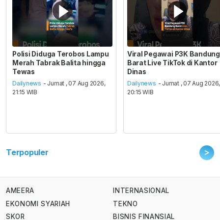
Polisi Diduga Terobos Lampu
Viral Pegawai P3K Bandung
Merah Tabrak Balita hingga
Barat Live TikTok di Kantor
Tewas
Dinas
Dailynews
- Jumat , 07 Aug 2026,
Dailynews
- Jumat , 07 Aug 2026
21:15 WIB
20:15 WIB
>
Terpopuler
AMEERA
INTERNASIONAL
EKONOMI SYARIAH
TEKNO
SKOR
BISNIS FINANSIAL