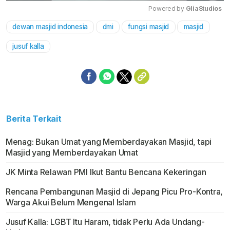
Powered by 
GliaStudios
dewan masjid indonesia
dmi
fungsi masjid
masjid
Mute
jusuf kalla
Berita Terkait
Menag: Bukan Umat yang Memberdayakan Masjid, tapi
Masjid yang Memberdayakan Umat
JK Minta Relawan PMI Ikut Bantu Bencana Kekeringan
Rencana Pembangunan Masjid di Jepang Picu Pro-Kontra,
Warga Akui Belum Mengenal Islam
Jusuf Kalla: LGBT Itu Haram, tidak Perlu Ada Undang-