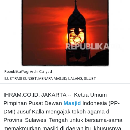
Republika/Yogi Ardhi Cahyadi
ILUSTRASI SUNSET, MENARA MASJID, ILALANG, SILUET
IHRAM.CO.ID, JAKARTA -- Ketua Umum
Pimpinan Pusat Dewan
Masjid
Indonesia (PP-
DMI) Jusuf Kalla mengajak tokoh agama di
Provinsi Sulawesi Tengah untuk bersama-sama
memakmurkan masjid di daerah itu, khususnya