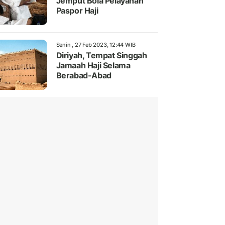
Jemput Bola Pelayanan
Paspor Haji
Senin , 27 Feb 2023, 12:44 WIB
Diriyah, Tempat Singgah
Jamaah Haji Selama
Berabad-Abad