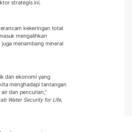
tor strategis ini.
erancam kekeringan total
ermasuk mengalihkan
el juga menambang mineral
itik dan ekonomi yang
 kita menghadapi tantangan
air dan pencurian,"
ab Water Security for Life,