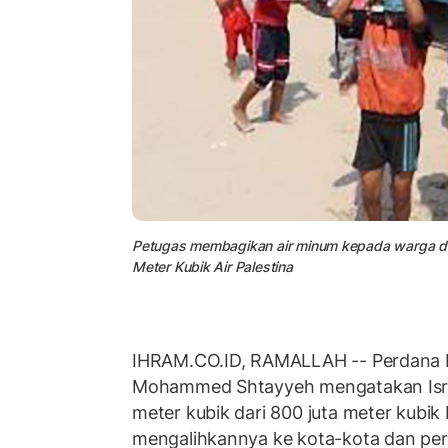
Petugas membagikan air minum kepada warga di Ja
Meter Kubik Air Palestina
IHRAM.CO.ID, RAMALLAH -- Perdana M
Mohammed Shtayyeh mengatakan Israe
meter kubik dari 800 juta meter kubik 
mengalihkannya ke kota-kota dan pe