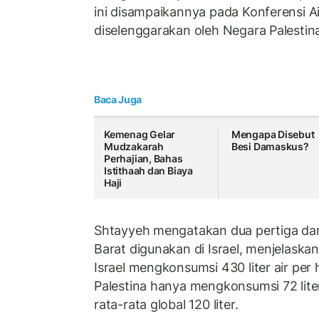
ini disampaikannya pada Konferensi 
diselenggarakan oleh Negara Palestin
Baca Juga
Kemenag Gelar
Mengapa Disebut
Mudzakarah
Besi Damaskus?
Perhajian, Bahas
Istithaah dan Biaya
Haji
Shtayyeh mengatakan dua pertiga dari 
Barat digunakan di Israel, menjelaska
Israel mengkonsumsi 430 liter air per
Palestina hanya mengkonsumsi 72 liter, 
rata-rata global 120 liter.