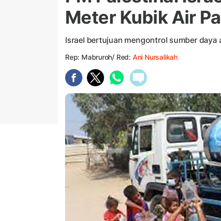
Meter Kubik Air Pa
Israel bertujuan mengontrol sumber daya ai
Rep: Mabruroh/ Red:
Ani Nursalikah