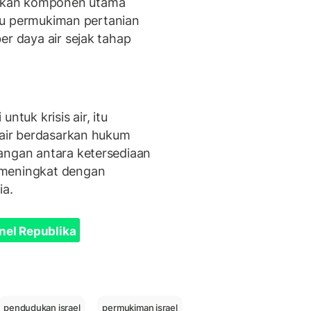
akan komponen utama
 itu permukiman pertanian
er daya air sejak tahap
ntuk krisis air, itu
 air berdasarkan hukum
angan antara ketersediaan
 meningkat dengan
ia.
nel Republika
pendudukan israel
permukiman israel