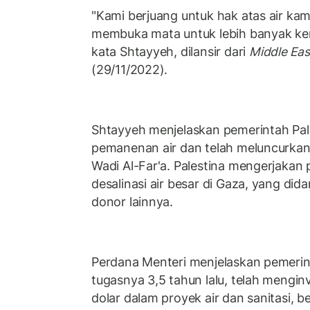
"Kami berjuang untuk hak atas air kami
membuka mata untuk lebih banyak kerj
kata Shtayyeh, dilansir dari
Middle Eas
(29/11/2022).
Shtayyeh menjelaskan pemerintah Pal
pemanenan air dan telah meluncurka
Wadi Al-Far'a. Palestina mengerjaka
desalinasi air besar di Gaza, yang did
donor lainnya.
Perdana Menteri menjelaskan pemerin
tugasnya 3,5 tahun lalu, telah menginv
dolar dalam proyek air dan sanitasi, b