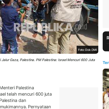
Foto: Dok DMI
lur Gaza, Palestina. PM Palestina: Israel Mencuri 600 Juta
Ter
enteri Palestina
l telah mencuri 600 juta
Palestina dan
rmukimannya. Pernyataan