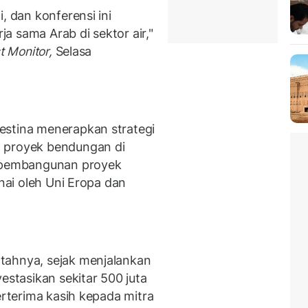
, dan konferensi ini
a sama Arab di sektor air,"
t Monitor,
Selasa
estina menerapkan strategi
n proyek bendungan di
n pembangunan proyek
anai oleh Uni Eropa dan
tahnya, sejak menjalankan
estasikan sekitar 500 juta
erterima kasih kepada mitra