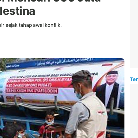
lestina
r sejak tahap awal konflik.
Ter