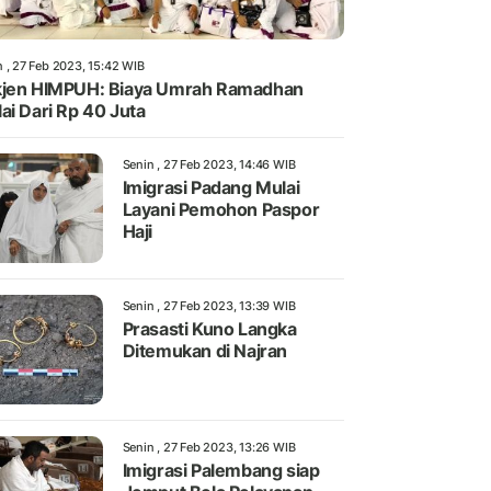
n , 27 Feb 2023, 15:42 WIB
jen HIMPUH: Biaya Umrah Ramadhan
ai Dari Rp 40 Juta
Senin , 27 Feb 2023, 14:46 WIB
Imigrasi Padang Mulai
Layani Pemohon Paspor
Haji
Senin , 27 Feb 2023, 13:39 WIB
Prasasti Kuno Langka
Ditemukan di Najran
Senin , 27 Feb 2023, 13:26 WIB
Imigrasi Palembang siap