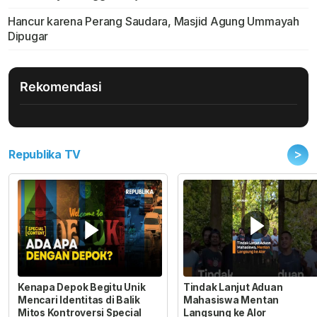
Hancur karena Perang Saudara, Masjid Agung Ummayah
Dipugar
Rekomendasi
>
Republika TV
Kenapa Depok Begitu Unik
Tindak Lanjut Aduan
Mencari Identitas di Balik
Mahasiswa Mentan
Mitos Kontroversi Special
Langsung ke Alor