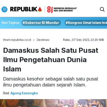
Hot Topics:
#Gubernur BI Mundur
#Kongres Umat Islam In
Ihram.republika.co.id
Destinasi
Rabu , 07 Dec 2022, 22:20 WIB
Damaskus Salah Satu Pusat
Ilmu Pengetahuan Dunia
Islam
Damaskus kesohor sebagai salah satu pusat
ilmu pengetahuan dalam sejarah Islam.
Red:
Agung Sasongko