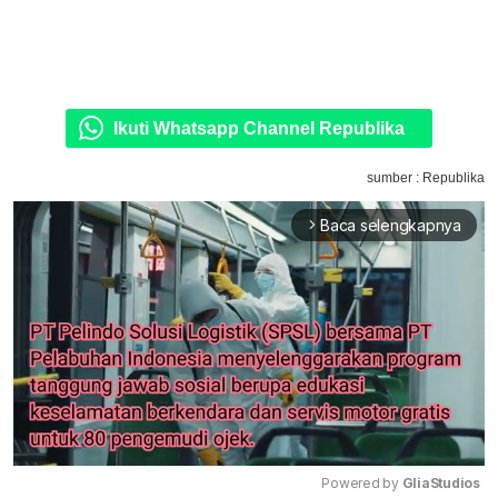
Ikuti Whatsapp Channel Republika
sumber : Republika
Baca selengkapnya
arrow_forward_ios
Powered by 
GliaStudios