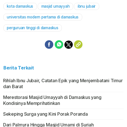
kota damaskus
masjid umayyah
ibnu jubair
Mute
universitas modern pertama di damaskus
perguruan tinggi di damaskus
Berita Terkait
Rihlah Ibnu Jubair, Catatan Epik yang Menjembatani Timur
dan Barat
Merestorasi Masjid Umayyah di Damaskus yang
Kondisinya Memprihatinkan
Sekeping Surga yang Kini Porak Poranda
Dari Palmyra Hingga Masjid Umami di Suriah