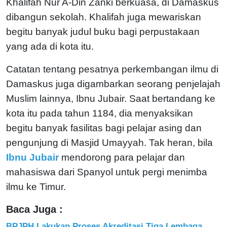
Khalifah Nur A-Din Zanki berkuasa, di Damaskus
dibangun sekolah. Khalifah juga mewariskan
begitu banyak judul buku bagi perpustakaan
yang ada di kota itu.
Catatan tentang pesatnya perkembangan ilmu di
Damaskus juga digambarkan seorang penjelajah
Muslim lainnya, Ibnu Jubair. Saat bertandang ke
kota itu pada tahun 1184, dia menyaksikan
begitu banyak fasilitas bagi pelajar asing dan
pengunjung di Masjid Umayyah. Tak heran, bila
Ibnu Jubair
mendorong para pelajar dan
mahasiswa dari Spanyol untuk pergi menimba
ilmu ke Timur.
Baca Juga :
BPJPH Lakukan Proses Akreditasi Tiga Lembaga