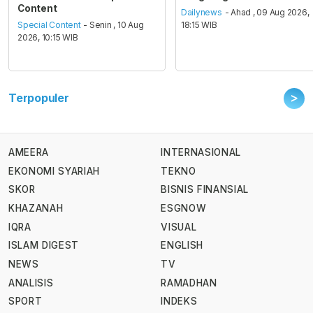
Content
Dailynews
- Ahad , 09 Aug 2026,
Special Content
- Senin , 10 Aug
18:15 WIB
2026, 10:15 WIB
>
Terpopuler
AMEERA
INTERNASIONAL
EKONOMI SYARIAH
TEKNO
SKOR
BISNIS FINANSIAL
KHAZANAH
ESGNOW
IQRA
VISUAL
ISLAM DIGEST
ENGLISH
NEWS
TV
ANALISIS
RAMADHAN
SPORT
INDEKS