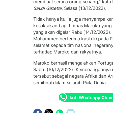
membuat semua orang senang,” kata P
Saudi Gazette
, Selasa (13/12/2022).
Tidak hanya itu, ia juga menyampaik
kesuksesan bagi timnas Maroko yang m
yang akan digelar Rabu (14/12/2022). 
Mohammed berterima kasih kepada P
selamat kepada tim nasional negaran
terhadap Maroko dan rakyatnya.
Maroko berhasil mengalahkan Portuga
Sabtu (10/12/2022). Kemenangannya
tersebut sebagai negara Afrika dan A
semifinal dalam sejarah Piala Dunia.
Ikuti Whatsapp Chan