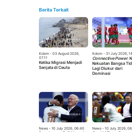
Berita Terkait
Kolom
- 03 August 2026,
Kolom
- 31 July 2026, 1
07:11
Connective Power
: 
Ketika Migrasi Menjadi
Kekuatan Bangsa Ti
Senjata di Ceuta
Lagi Diukur dari
Dominasi
News
- 10 July 2026, 06:40
News
- 10 July 2026, 0