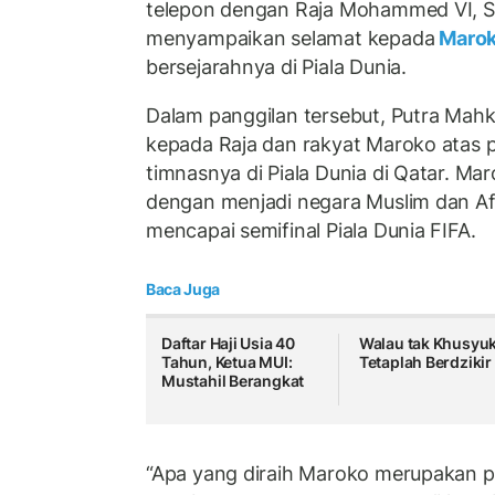
telepon dengan Raja Mohammed VI, Se
menyampaikan selamat kepada
Maro
bersejarahnya di Piala Dunia.
Dalam panggilan tersebut, Putra Ma
kepada Raja dan rakyat Maroko atas 
timnasnya di Piala Dunia di Qatar. M
dengan menjadi negara Muslim dan Af
mencapai semifinal Piala Dunia FIFA.
Baca Juga
Daftar Haji Usia 40
Walau tak Khusyuk
Tahun, Ketua MUI:
Tetaplah Berdzikir
Mustahil Berangkat
“Apa yang diraih Maroko merupakan p