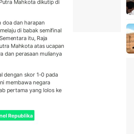
utra Mahkota dikutip di
an doa dan harapan
elaju di babak semifinal
Sementara itu, Raja
utra Mahkota atas ucapan
ya dan perasaan mulianya
l dengan skor 1-0 pada
 ini membawa negara
rab pertama yang lolos ke
nel Republika