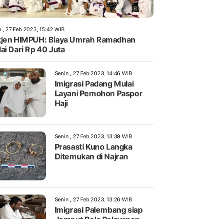
n , 27 Feb 2023, 15:42 WIB
jen HIMPUH: Biaya Umrah Ramadhan
ai Dari Rp 40 Juta
Senin , 27 Feb 2023, 14:46 WIB
Imigrasi Padang Mulai
Layani Pemohon Paspor
Haji
Senin , 27 Feb 2023, 13:39 WIB
Prasasti Kuno Langka
Ditemukan di Najran
Senin , 27 Feb 2023, 13:26 WIB
Imigrasi Palembang siap