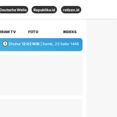
Deutsche Welle
Republika.id
retizen.id
HRAM TV
FOTO
INDEKS
Dhuhur
12:02 WIB
| Kamis, 23 Safar 1448