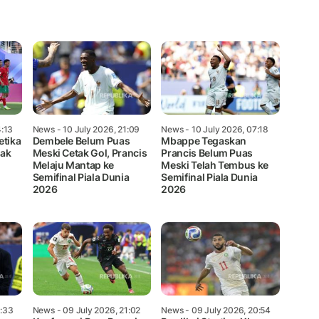
Mute
4:13
News
- 10 July 2026, 21:09
News
- 10 July 2026, 07:18
Ketika
Dembele Belum Puas
Mbappe Tegaskan
dak
Meski Cetak Gol, Prancis
Prancis Belum Puas
Melaju Mantap ke
Meski Telah Tembus ke
Semifinal Piala Dunia
Semifinal Piala Dunia
2026
2026
6:33
News
- 09 July 2026, 21:02
News
- 09 July 2026, 20:54