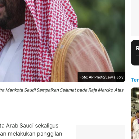
Foto: AP Photo/Lewis Joly
Ter
ra Mahkota Saudi Sampaikan Selamat pada Raja Maroko Atas
a Arab Saudi sekaligus
an melakukan panggilan