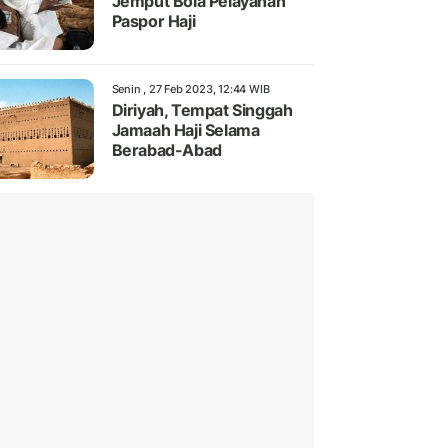
Jemput Bola Pelayanan
Paspor Haji
Senin , 27 Feb 2023, 12:44 WIB
Diriyah, Tempat Singgah
Jamaah Haji Selama
Berabad-Abad