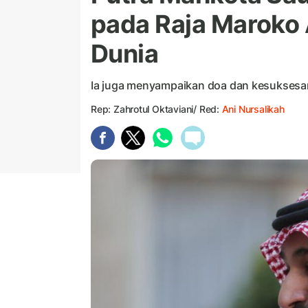
pada Raja Maroko A
Dunia
Ia juga menyampaikan doa dan kesuksesan
Rep: Zahrotul Oktaviani/ Red:
Ani Nursalikah